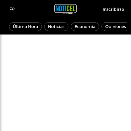
Inscribirse
Última Hora
Noticias
Economía
Opiniones