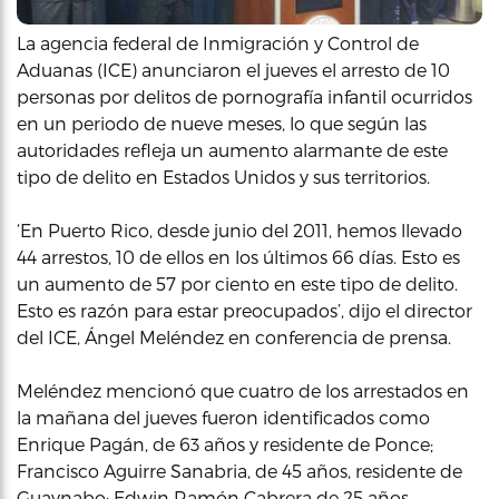
La agencia federal de Inmigración y Control de
Aduanas (ICE) anunciaron el jueves el arresto de 10
personas por delitos de pornografía infantil ocurridos
en un periodo de nueve meses, lo que según las
autoridades refleja un aumento alarmante de este
tipo de delito en Estados Unidos y sus territorios.
‘En Puerto Rico, desde junio del 2011, hemos llevado
44 arrestos, 10 de ellos en los últimos 66 días. Esto es
un aumento de 57 por ciento en este tipo de delito.
Esto es razón para estar preocupados’, dijo el director
del ICE, Ángel Meléndez en conferencia de prensa.
Meléndez mencionó que cuatro de los arrestados en
la mañana del jueves fueron identificados como
Enrique Pagán, de 63 años y residente de Ponce;
Francisco Aguirre Sanabria, de 45 años, residente de
Guaynabo; Edwin Ramón Cabrera de 25 años,