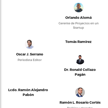
Orlando Alomá
Gerente de Proyectos en un
Startup
Tomás Ramírez
Oscar J. Serrano
Periodista Editor
Dr. Ronald Collazo
Pagán
Lcdo. Ramón Alejandro
Pabón
Ramón L. Rosario Cortés
Política y derecho