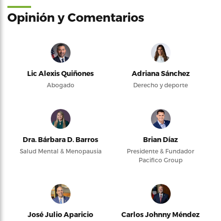
Opinión y Comentarios
Lic Alexis Quiñones
Adriana Sánchez
Abogado
Derecho y deporte
Dra. Bárbara D. Barros
Brian Díaz
Salud Mental & Menopausia
Presidente & Fundador
Pacifico Group
José Julio Aparicio
Carlos Johnny Méndez