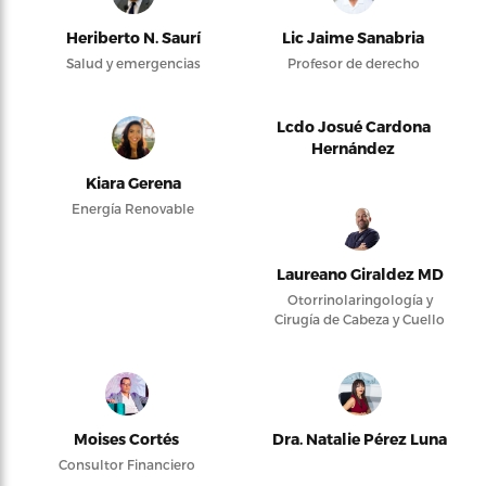
Heriberto N. Saurí
Lic Jaime Sanabria
Salud y emergencias
Profesor de derecho
Lcdo Josué Cardona
Hernández
Kiara Gerena
Energía Renovable
Laureano Giraldez MD
Otorrinolaringología y
Cirugía de Cabeza y Cuello
Moises Cortés
Dra. Natalie Pérez Luna
Consultor Financiero