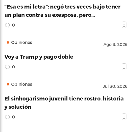
“Esa es mi letra”: negó tres veces bajo tener
un plan contra su exesposa, pero…
0
Opiniones
Ago 3, 2026
Voy a Trump y pago doble
0
Opiniones
Jul 30, 2026
El sinhogarismo juvenil tiene rostro, historia
y solución
0