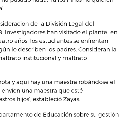
’.
sideración de la División Legal del
nvestigadores han visitado el plantel en
atro años, los estudiantes se enfrentan
ún lo describen los padres. Consideran la
altrato institucional y maltrato
rota y aquí hay una maestra robándose el
e envíen una maestra que esté
ros hijos’, estableció Zayas.
epartamento de Educación sobre su gestión