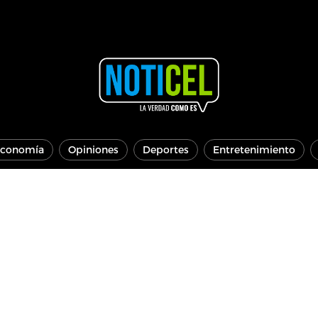
conomía
Opiniones
Deportes
Entretenimiento