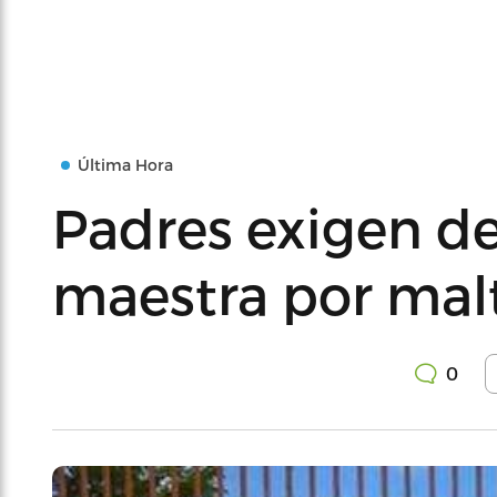
Última Hora
Padres exigen de
maestra por malt
0