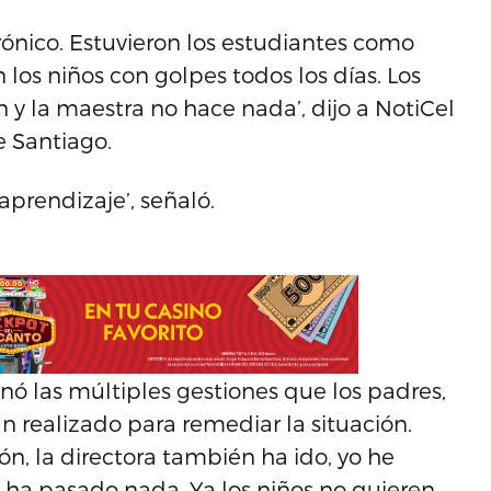
rónico. Estuvieron los estudiantes como
 los niños con golpes todos los días. Los
n y la maestra no hace nada’, dijo a NotiCel
e Santiago.
prendizaje’, señaló.
ó las múltiples gestiones que los padres,
an realizado para remediar la situación.
, la directora también ha ido, yo he
 ha pasado nada. Ya los niños no quieren