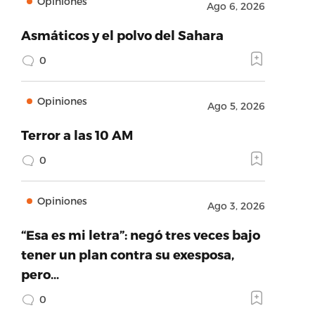
Opiniones
Ago 6, 2026
Asmáticos y el polvo del Sahara
0
Opiniones
Ago 5, 2026
Terror a las 10 AM
0
Opiniones
Ago 3, 2026
“Esa es mi letra”: negó tres veces bajo
tener un plan contra su exesposa,
pero…
0