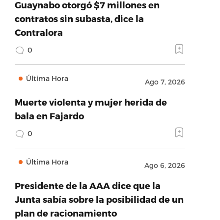
Guaynabo otorgó $7 millones en
contratos sin subasta, dice la
Contralora
0
Última Hora
Ago 7, 2026
Muerte violenta y mujer herida de
bala en Fajardo
0
Última Hora
Ago 6, 2026
Presidente de la AAA dice que la
Junta sabía sobre la posibilidad de un
plan de racionamiento