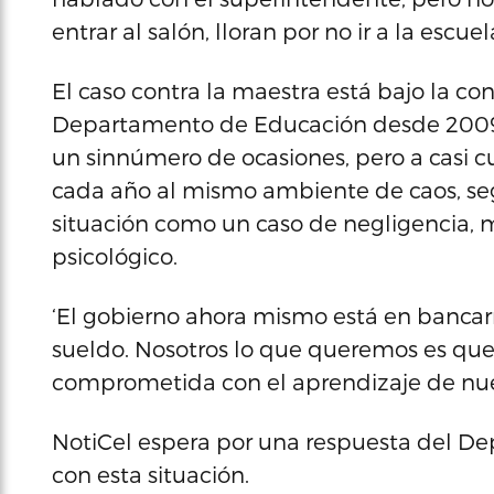
entrar al salón, lloran por no ir a la escuela
El caso contra la maestra está bajo la con
Departamento de Educación desde 2009. I
un sinnúmero de ocasiones, pero a casi cu
cada año al mismo ambiente de caos, seg
situación como un caso de negligencia, m
psicológico.
‘El gobierno ahora mismo está en bancar
sueldo. Nosotros lo que queremos es qu
comprometida con el aprendizaje de nuest
NotiCel espera por una respuesta del D
con esta situación.