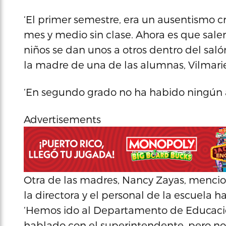
‘El primer semestre, era un ausentismo c
mes y medio sin clase. Ahora es que salen
niños se dan unos a otros dentro del saló
la madre de una de las alumnas, Vilmari
‘En segundo grado no ha habido ningún a
Advertisements
Otra de las madres, Nancy Zayas, mencion
la directora y el personal de la escuela h
‘Hemos ido al Departamento de Educación
hablado con el superintendente, pero no