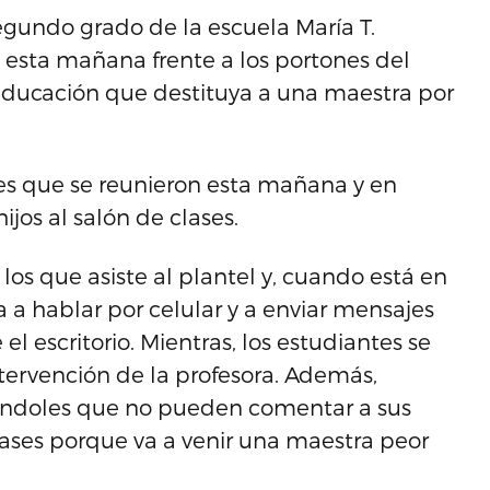
gundo grado de la escuela María T.
esta mañana frente a los portones del
Educación que destituya a una maestra por
res que se reunieron esta mañana y en
jos al salón de clases.
os que asiste al plantel y, cuando está en
a a hablar por celular y a enviar mensajes
el escritorio. Mientras, los estudiantes se
tervención de la profesora. Además,
iéndoles que no pueden comentar a sus
clases porque va a venir una maestra peor