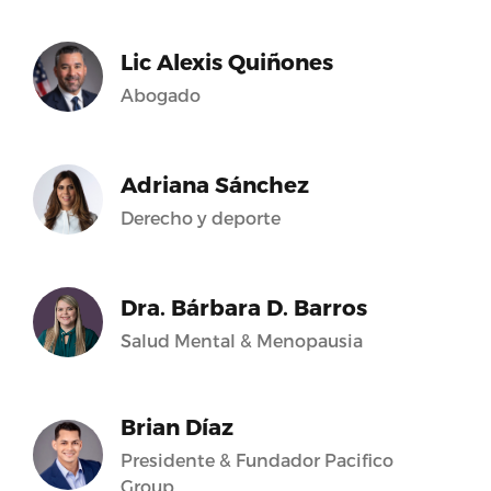
Lic Alexis Quiñones
Abogado
Adriana Sánchez
Derecho y deporte
Dra. Bárbara D. Barros
Salud Mental & Menopausia
Brian Díaz
Presidente & Fundador Pacifico
Group