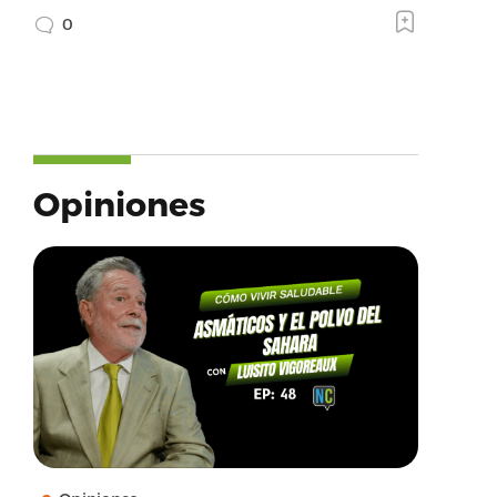
0
Opiniones