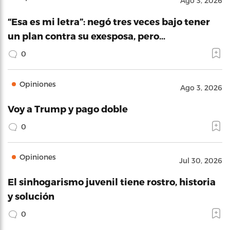
Ago 3, 2026
“Esa es mi letra”: negó tres veces bajo tener
un plan contra su exesposa, pero…
0
Opiniones
Ago 3, 2026
Voy a Trump y pago doble
0
Opiniones
Jul 30, 2026
El sinhogarismo juvenil tiene rostro, historia
y solución
0