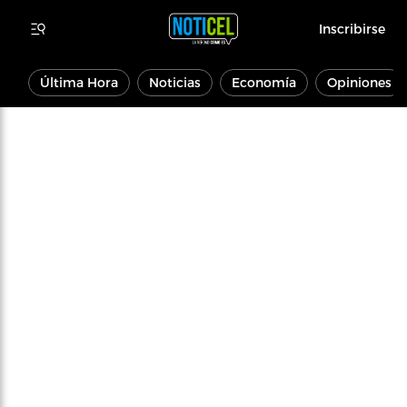
Inscribirse
Última Hora
Noticias
Economía
Opiniones