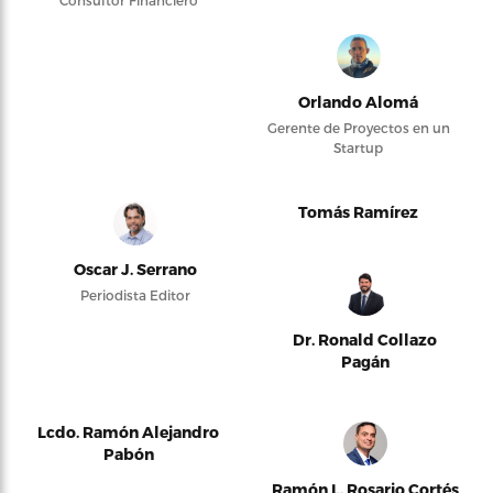
Orlando Alomá
Gerente de Proyectos en un
Startup
Tomás Ramírez
Oscar J. Serrano
Periodista Editor
Dr. Ronald Collazo
Pagán
Lcdo. Ramón Alejandro
Pabón
Ramón L. Rosario Cortés