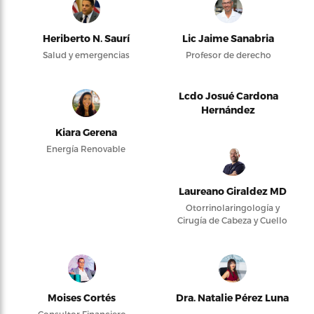
Heriberto N. Saurí
Lic Jaime Sanabria
Salud y emergencias
Profesor de derecho
Lcdo Josué Cardona
Hernández
Kiara Gerena
Energía Renovable
Laureano Giraldez MD
Otorrinolaringología y
Cirugía de Cabeza y Cuello
Moises Cortés
Dra. Natalie Pérez Luna
Consultor Financiero