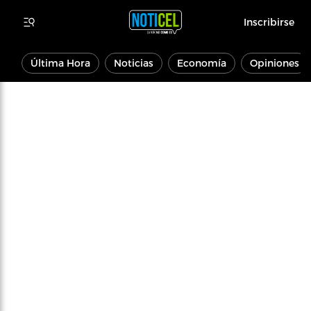
Inscribirse
Última Hora
Noticias
Economía
Opiniones