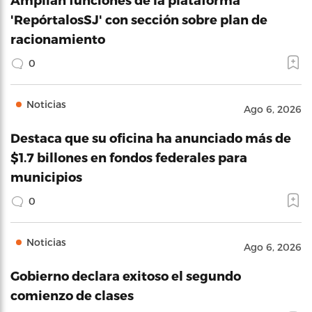
'RepórtalosSJ' con sección sobre plan de
racionamiento
0
Noticias
Ago 6, 2026
Destaca que su oficina ha anunciado más de
$1.7 billones en fondos federales para
municipios
0
Noticias
Ago 6, 2026
Gobierno declara exitoso el segundo
comienzo de clases