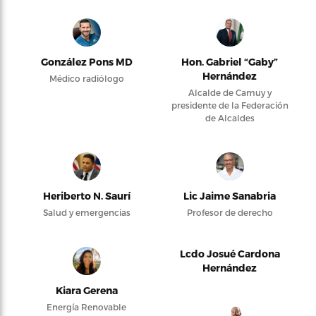
González Pons MD
Hon. Gabriel “Gaby”
Hernández
Médico radiólogo
Alcalde de Camuy y
presidente de la Federación
de Alcaldes
Heriberto N. Saurí
Lic Jaime Sanabria
Salud y emergencias
Profesor de derecho
Lcdo Josué Cardona
Hernández
Kiara Gerena
Energía Renovable