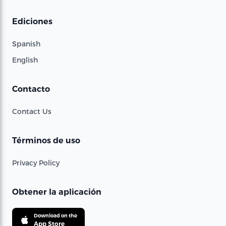
Ediciones
Spanish
English
Contacto
Contact Us
Términos de uso
Privacy Policy
Obtener la aplicación
Download on the
App Store