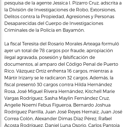
pesquisa de la agente Jessica I. Pizarro Cruz, adscrita a
la División de Investigaciones de Robo, Extorsiones,
Delitos contra la Propiedad, Agresiones y Personas
Desaparecidas del Cuerpo de Investigaciones
Criminales de la Policía en Bayamón.
La fiscal Teresita del Rosario Morales Arteaga formuló
ayer un total de 78 cargos por fraude, apropiación
ilegal agravada, posesión y falsificación de
documentos, al amparo del Código Penal de Puerto
Rico. Vázquez Ortiz enfrenta 16 cargos, mientras a
Mártir Irizarry se le radicaron 32 cargos. Además, la
fiscal presentó 30 cargos contra Hilda Hernández
Rosa, José Miguel Rivera Hernández, Kitchell Marie
Vargas Rodríguez, Sasha Maylin Fernández Cruz,
Angelie Noemí Febus Figueroa, Bernardo Joshua
Rodríguez Parrilla, Juan José Reyes Hernaiz, Juan José
Correa Colón, Alexander Dimas Díaz Pérez, Rafael
Acosta Rodríguez, Daniel Luna Osorio, Carlos Pantoja