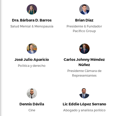
Dra. Bárbara D. Barros
Brian Díaz
Salud Mental & Menopausia
Presidente & Fundador
Pacifico Group
José Julio Aparicio
Carlos Johnny Méndez
Núñez
Política y derecho
Presidente Cámara de
Representantes
Dennis Dávila
Lic Eddie López Serrano
Cine
Abogado y analista político