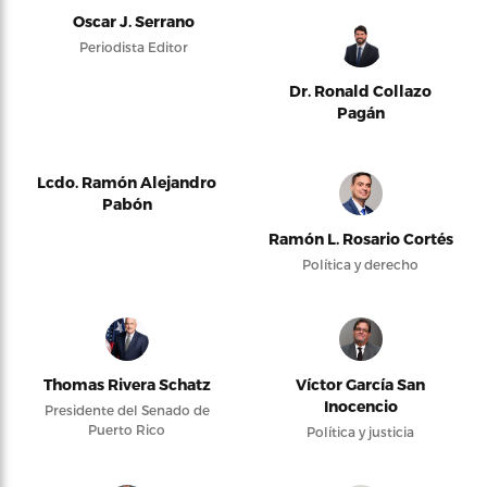
Oscar J. Serrano
Periodista Editor
Dr. Ronald Collazo
Pagán
Lcdo. Ramón Alejandro
Pabón
Ramón L. Rosario Cortés
Política y derecho
Thomas Rivera Schatz
Víctor García San
Inocencio
Presidente del Senado de
Puerto Rico
Política y justicia