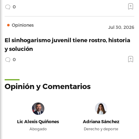
0
Opiniones
Jul 30, 2026
El sinhogarismo juvenil tiene rostro, historia
y solución
0
Opinión y Comentarios
Lic Alexis Quiñones
Adriana Sánchez
Abogado
Derecho y deporte