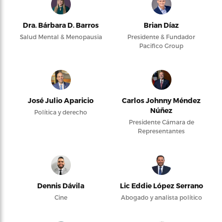
Dra. Bárbara D. Barros
Brian Díaz
Salud Mental & Menopausia
Presidente & Fundador
Pacifico Group
José Julio Aparicio
Carlos Johnny Méndez
Núñez
Política y derecho
Presidente Cámara de
Representantes
Dennis Dávila
Lic Eddie López Serrano
Cine
Abogado y analista político