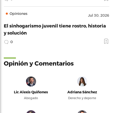
Opiniones
Jul 30, 2026
El sinhogarismo juvenil tiene rostro, historia
y solución
0
Opinión y Comentarios
Lic Alexis Quiñones
Adriana Sánchez
Abogado
Derecho y deporte