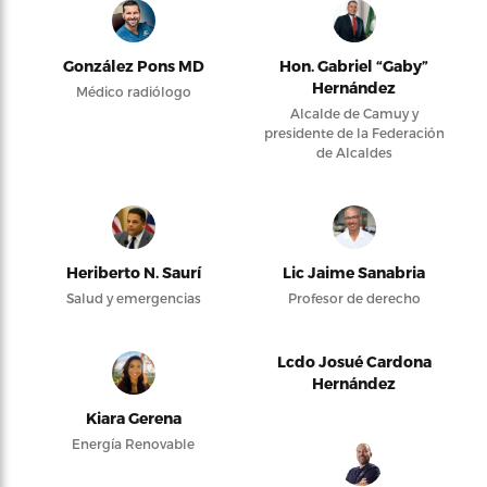
González Pons MD
Hon. Gabriel “Gaby”
Hernández
Médico radiólogo
Alcalde de Camuy y
presidente de la Federación
de Alcaldes
Heriberto N. Saurí
Lic Jaime Sanabria
Salud y emergencias
Profesor de derecho
Lcdo Josué Cardona
Hernández
Kiara Gerena
Energía Renovable