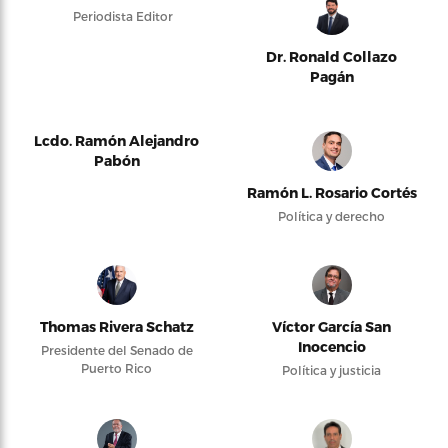
Periodista Editor
Dr. Ronald Collazo
Pagán
Lcdo. Ramón Alejandro
Pabón
Ramón L. Rosario Cortés
Política y derecho
Thomas Rivera Schatz
Víctor García San
Inocencio
Presidente del Senado de
Puerto Rico
Política y justicia