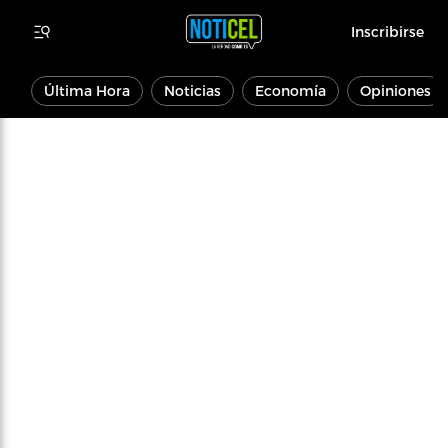
Inscribirse
Última Hora
Noticias
Economía
Opiniones