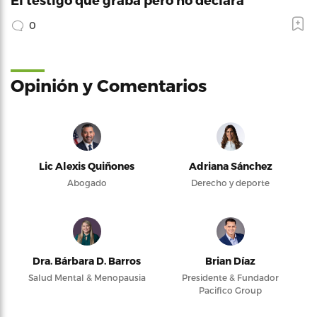
0
Opinión y Comentarios
Lic Alexis Quiñones
Adriana Sánchez
Abogado
Derecho y deporte
Dra. Bárbara D. Barros
Brian Díaz
Salud Mental & Menopausia
Presidente & Fundador
Pacifico Group