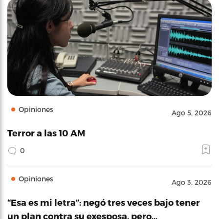
Opiniones
Ago 5, 2026
Terror a las 10 AM
0
Opiniones
Ago 3, 2026
“Esa es mi letra”: negó tres veces bajo tener
un plan contra su exesposa, pero…