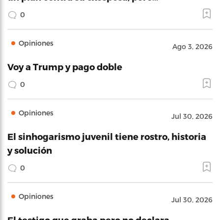
0
Opiniones
Ago 3, 2026
Voy a Trump y pago doble
0
Opiniones
Jul 30, 2026
El sinhogarismo juvenil tiene rostro, historia
y solución
0
Opiniones
Jul 30, 2026
El testigo que graba pero no declara