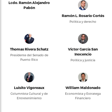
Lcdo. Ramón Alejandro
Pabón
Ramón L. Rosario Cortés
Política y derecho
Thomas Rivera Schatz
Víctor García San
Inocencio
Presidente del Senado de
Puerto Rico
Política y justicia
Luisito Vigoreaux
William Maldonado
Columnista Cultural y de
Economista y Estratega
Entretenimiento
Financiero