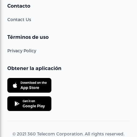
Contacto
Contact Us
Términos de uso
Privacy Policy
Obtener la aplicación
Download on the
App Store
Get it on
Google Play
© 2021 360 Telecom Corporation. All rights reserved.