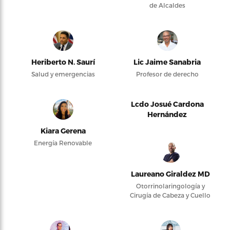
de Alcaldes
Heriberto N. Saurí
Lic Jaime Sanabria
Salud y emergencias
Profesor de derecho
Lcdo Josué Cardona
Hernández
Kiara Gerena
Energía Renovable
Laureano Giraldez MD
Otorrinolaringología y
Cirugía de Cabeza y Cuello