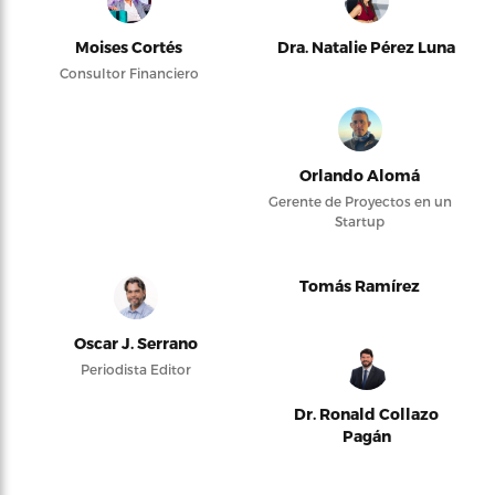
Moises Cortés
Dra. Natalie Pérez Luna
Consultor Financiero
Orlando Alomá
Gerente de Proyectos en un
Startup
Tomás Ramírez
Oscar J. Serrano
Periodista Editor
Dr. Ronald Collazo
Pagán