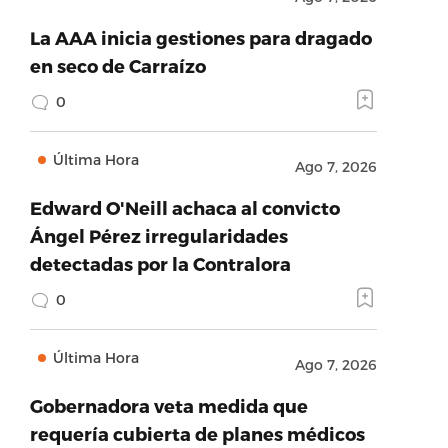
La AAA inicia gestiones para dragado
en seco de Carraízo
0
Última Hora
Ago 7, 2026
Edward O'Neill achaca al convicto
Ángel Pérez irregularidades
detectadas por la Contralora
0
Última Hora
Ago 7, 2026
Gobernadora veta medida que
requería cubierta de planes médicos