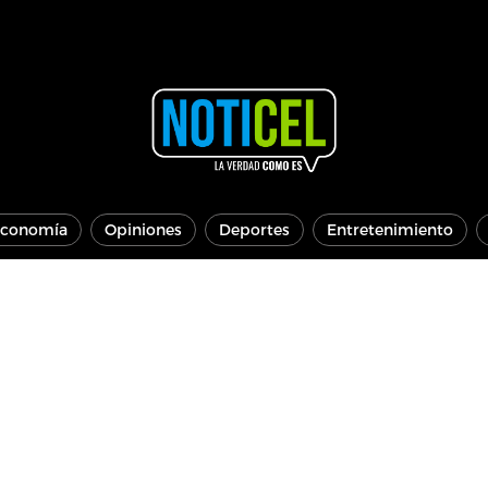
conomía
Opiniones
Deportes
Entretenimiento