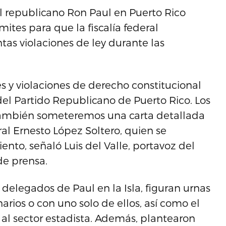
 republicano Ron Paul en Puerto Rico
ites para que la fiscalía federal
tas violaciones de ley durante las
es y violaciones de derecho constitucional
del Partido Republicano de Puerto Rico. Los
también someteremos una carta detallada
eral Ernesto López Soltero, quien se
nto, señaló Luis del Valle, portavoz del
e prensa.
s delegados de Paul en la Isla, figuran urnas
narios o con uno solo de ellos, así como el
 al sector estadista. Además, plantearon