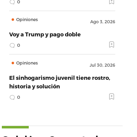
0
Opiniones
Ago 3, 2026
Voy a Trump y pago doble
0
Opiniones
Jul 30, 2026
El sinhogarismo juvenil tiene rostro,
historia y solución
0