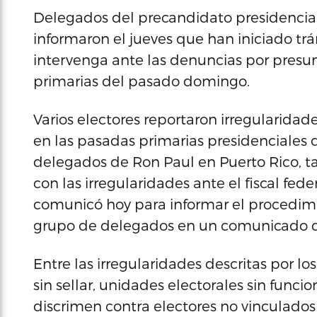
Delegados del precandidato presidencial
informaron el jueves que han iniciado trám
intervenga ante las denuncias por presun
primarias del pasado domingo.
Varios electores reportaron irregularidad
en las pasadas primarias presidenciales 
delegados de Ron Paul en Puerto Rico, 
con las irregularidades ante el fiscal fed
comunicó hoy para informar el procedimie
grupo de delegados en un comunicado d
Entre las irregularidades descritas por lo
sin sellar, unidades electorales sin funcio
discrimen contra electores no vinculados