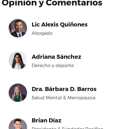
Opinión y Comentarios
Lic Alexis Quiñones
Abogado
Adriana Sánchez
Derecho y deporte
Dra. Bárbara D. Barros
Salud Mental & Menopausia
Brian Díaz
Presidente & Fundador Pacifico