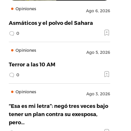
Opiniones
Ago 6, 2026
Asmáticos y el polvo del Sahara
0
Opiniones
Ago 5, 2026
Terror a las 10 AM
0
Opiniones
Ago 3, 2026
“Esa es mi letra”: negó tres veces bajo
tener un plan contra su exesposa,
pero…