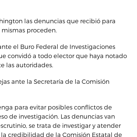
hington las denuncias que recibió para
las mismas proceden.
nte el Buro Federal de Investigaciones
o que convidó a todo elector que haya notado
e las autoridades.
as ante la Secretaría de la Comisión
venga para evitar posibles conflictos de
ceso de investigación. Las denuncias van
crutinio, se trata de investigar y atender
 la credibilidad de la Comisión Estatal de