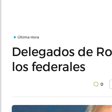
Última Hora
Delegados de Ro
los federales
0