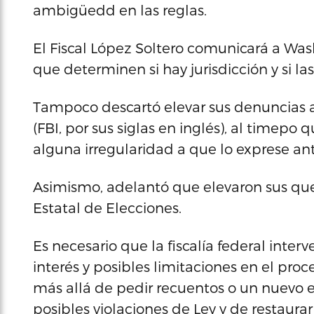
ambigüedd en las reglas.
El Fiscal López Soltero comunicará a Was
que determinen si hay jurisdicción y si 
Tampoco descartó elevar sus denuncias a
(FBI, por sus siglas en inglés), al timep
alguna irregularidad a que lo exprese ant
Asimismo, adelantó que elevaron sus quej
Estatal de Elecciones.
Es necesario que la fiscalía federal inter
interés y posibles limitaciones en el pro
más allá de pedir recuentos o un nuevo es
posibles violaciones de Ley y de restaurar