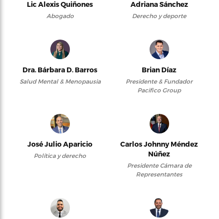
Lic Alexis Quiñones
Adriana Sánchez
Abogado
Derecho y deporte
Dra. Bárbara D. Barros
Brian Díaz
Salud Mental & Menopausia
Presidente & Fundador
Pacifico Group
José Julio Aparicio
Carlos Johnny Méndez
Núñez
Política y derecho
Presidente Cámara de
Representantes