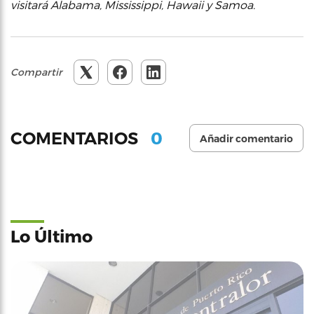
visitará Alabama, Mississippi, Hawaii y Samoa.
Compartir
0
COMENTARIOS
Añadir comentario
Lo Último