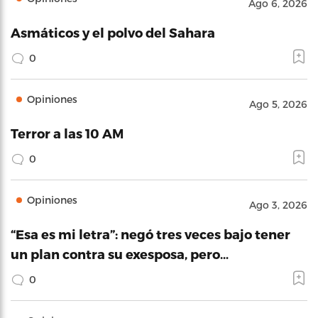
Ago 6, 2026
Asmáticos y el polvo del Sahara
0
Opiniones
Ago 5, 2026
Terror a las 10 AM
0
Opiniones
Ago 3, 2026
“Esa es mi letra”: negó tres veces bajo tener
un plan contra su exesposa, pero…
0