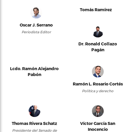
Tomás Ramírez
Oscar J. Serrano
Periodista Editor
Dr. Ronald Collazo
Pagán
Lcdo. Ramón Alejandro
Pabón
Ramón L. Rosario Cortés
Política y derecho
Thomas Rivera Schatz
Víctor García San
Inocencio
Presidente del Senado de