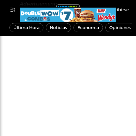
Advertisements
Inscribirse
Última Hora
Noticias
Economía
Opiniones