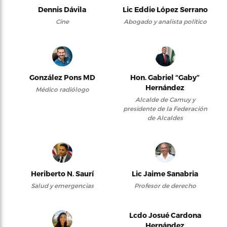
Dennis Dávila
Lic Eddie López Serrano
Cine
Abogado y analista político
González Pons MD
Hon. Gabriel “Gaby”
Hernández
Médico radiólogo
Alcalde de Camuy y
presidente de la Federación
de Alcaldes
Heriberto N. Saurí
Lic Jaime Sanabria
Salud y emergencias
Profesor de derecho
Lcdo Josué Cardona
Hernández