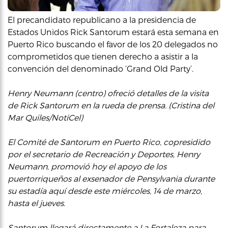
El precandidato republicano a la presidencia de
Estados Unidos Rick Santorum estará esta semana en
Puerto Rico buscando el favor de los 20 delegados no
comprometidos que tienen derecho a asistir a la
convención del denominado ‘Grand Old Party’.
Henry Neumann (centro) ofreció detalles de la visita
de Rick Santorum en la rueda de prensa. (Cristina del
Mar Quiles/NotiCel)
El Comité de Santorum en Puerto Rico, copresidido
por el secretario de Recreación y Deportes, Henry
Neumann, promovió hoy el apoyo de los
puertorriqueños al exsenador de Pensylvania durante
su estadía aquí desde este miércoles, 14 de marzo,
hasta el jueves.
Santorum llegará directamente a La Fortaleza para