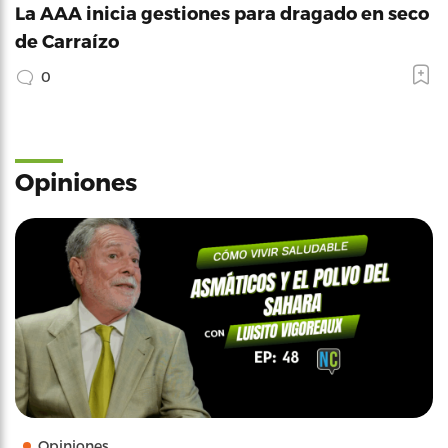
La AAA inicia gestiones para dragado en seco
de Carraízo
0
Opiniones
Opiniones