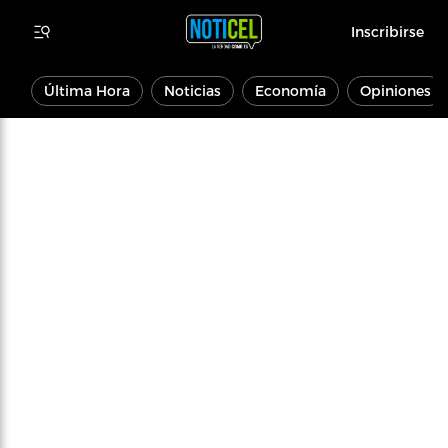
Inscribirse
Última Hora
Noticias
Economía
Opiniones