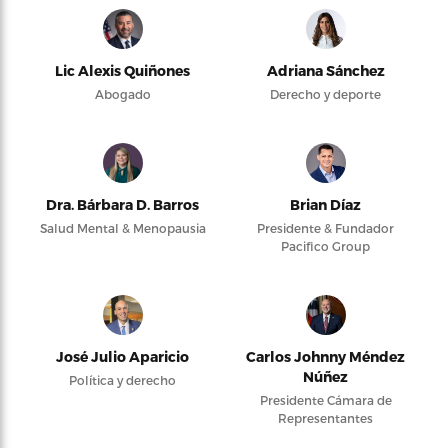
Lic Alexis Quiñones
Adriana Sánchez
Abogado
Derecho y deporte
Dra. Bárbara D. Barros
Brian Díaz
Salud Mental & Menopausia
Presidente & Fundador
Pacifico Group
José Julio Aparicio
Carlos Johnny Méndez
Núñez
Política y derecho
Presidente Cámara de
Representantes