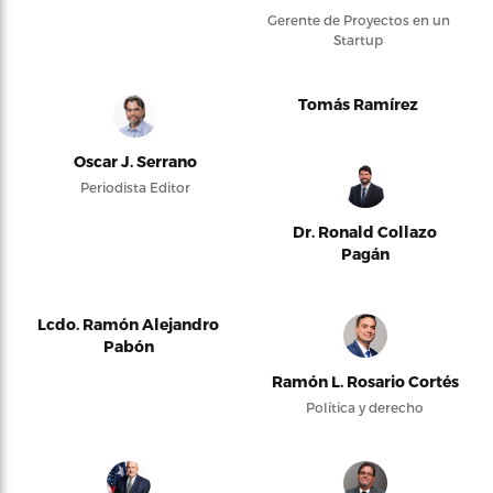
Gerente de Proyectos en un
Startup
Tomás Ramírez
Oscar J. Serrano
Periodista Editor
Dr. Ronald Collazo
Pagán
Lcdo. Ramón Alejandro
Pabón
Ramón L. Rosario Cortés
Política y derecho