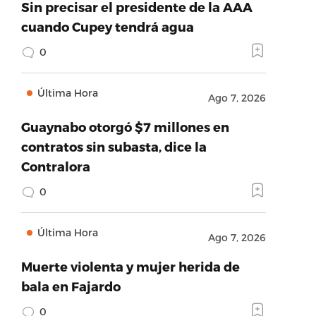
Sin precisar el presidente de la AAA
cuando Cupey tendrá agua
0
Última Hora
Ago 7, 2026
Guaynabo otorgó $7 millones en
contratos sin subasta, dice la
Contralora
0
Última Hora
Ago 7, 2026
Muerte violenta y mujer herida de
bala en Fajardo
0