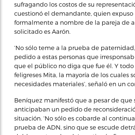
sufragando los costos de su representació
cuestionó el demandante, quien expuso 
formalmente a nombre de la pareja de an
solicitado es Aarón.
‘No sólo teme a la prueba de paternidad, 
pedido a estas personas que irresponsab
que el público no diga que fue él. Y todo
feligreses Mita, la mayoría de los cuales
necesidades materiales’, señaló en un c
Beníquez manifestó que a pesar de que s
anticipaban un pedido de reconsideración
situación. ‘No sólo es cobarde al continu
prueba de ADN, sino que se escude detrás