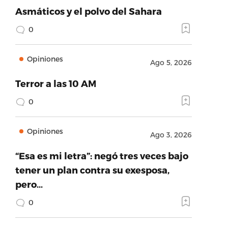
Asmáticos y el polvo del Sahara
0
Opiniones
Ago 5, 2026
Terror a las 10 AM
0
Opiniones
Ago 3, 2026
“Esa es mi letra”: negó tres veces bajo
tener un plan contra su exesposa,
pero…
0