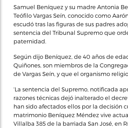
Samuel Beníquez y su madre Antonia Be
Teófilo Vargas Seín, conocido como Aarón
escudó tras las figuras de sus padres ado
sentencia del Tribunal Supremo que orde
paternidad.
Según dijo Beníquez, de 40 años de edad
Quiñones, son miembros de la Congregac
de Vargas Seín, y que el organismo relig
‘La sentencia del Supremo, notificada 
razones técnicas dejó inalterado el decr
han sido afectados ellos por la decisión c
matrimonio Beníquez Méndez vive actual
Villalba 385 de la barriada San José, en 