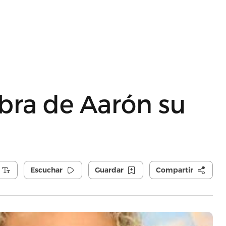
ra de Aarón su
Escuchar
Guardar
Compartir