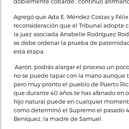
doblemente cobarde’, continuó afirman
Agregó que Ada E. Méndez Costas y Félix
reconsideración que el Tribunal adopte 
la juez asociada Anabelle Rodríguez Rod
se debe ordenar la prueba de paternidad
esta etapa.
‘Aarón, podrás alargar el proceso un poco
no se puede tapar con la mano aunque tra
pero muy pronto el pueblo de Puerto Ric
que durante 40 años te has afanado en ocul
hijo natural puede en cualquier momento
como determinó el Supremo el pasado 4 d
Beníquez, la madre de Samuel.