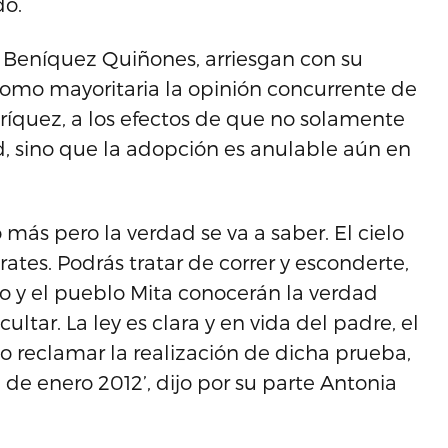
do.
 Beníquez Quiñones, arriesgan con su
como mayoritaria la opinión concurrente de
ríquez, a los efectos de que no solamente
, sino que la adopción es anulable aún en
 más pero la verdad se va a saber. El cielo
tes. Podrás tratar de correr y esconderte,
o y el pueblo Mita conocerán la verdad
tar. La ley es clara y en vida del padre, el
 reclamar la realización de dicha prueba,
e enero 2012’, dijo por su parte Antonia