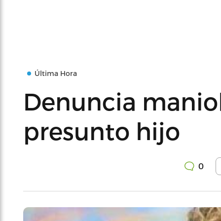
Última Hora
Denuncia maniob
presunto hijo
0