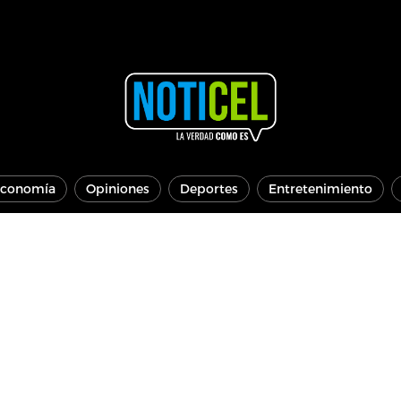
conomía
Opiniones
Deportes
Entretenimiento