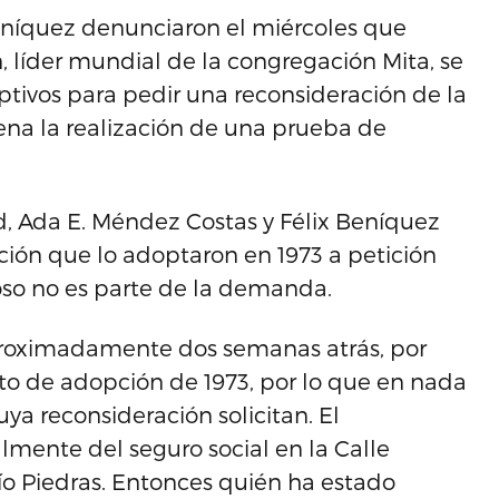
níquez denunciaron el miércoles que
, líder mundial de la congregación Mita, se
ptivos para pedir una reconsideración de la
na la realización de una prueba de
, Ada E. Méndez Costas y Félix Beníquez
ión que lo adoptaron en 1973 a petición
ioso no es parte de la demanda.
aproximadamente dos semanas atrás, por
eto de adopción de 1973, por lo que en nada
uya reconsideración solicitan. El
mente del seguro social en la Calle
Río Piedras. Entonces quién ha estado