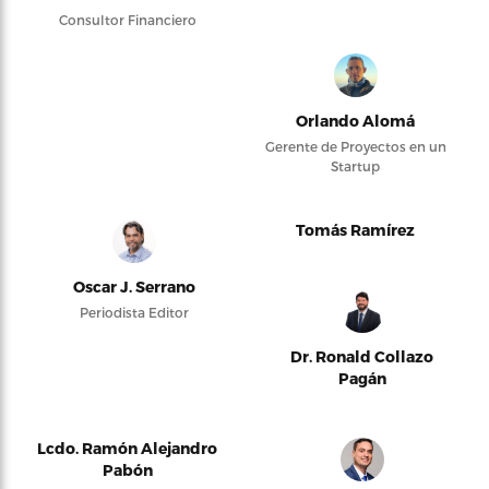
Consultor Financiero
Orlando Alomá
Gerente de Proyectos en un
Startup
Tomás Ramírez
Oscar J. Serrano
Periodista Editor
Dr. Ronald Collazo
Pagán
Lcdo. Ramón Alejandro
Pabón