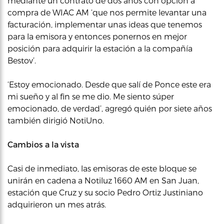
mediante un contrato de dos años con opción a
compra de WIAC AM ‘que nos permite levantar una
facturación, implementar unas ideas que tenemos
para la emisora y entonces ponernos en mejor
posición para adquirir la estación a la compañía
Bestov’.
‘Estoy emocionado. Desde que salí de Ponce este era
mi sueño y al fin se me dio. Me siento súper
emocionado, de verdad’, agregó quién por siete años
también dirigió NotiUno.
Cambios a la vista
Casi de inmediato, las emisoras de este bloque se
unirán en cadena a Notiluz 1660 AM en San Juan,
estación que Cruz y su socio Pedro Ortiz Justiniano
adquirieron un mes atrás.