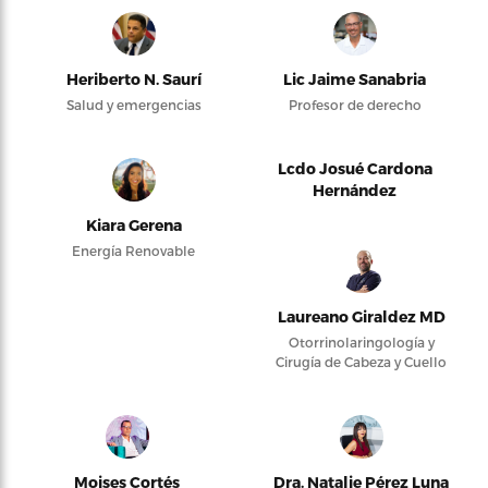
Heriberto N. Saurí
Lic Jaime Sanabria
Salud y emergencias
Profesor de derecho
Lcdo Josué Cardona
Hernández
Kiara Gerena
Energía Renovable
Laureano Giraldez MD
Otorrinolaringología y
Cirugía de Cabeza y Cuello
Moises Cortés
Dra. Natalie Pérez Luna