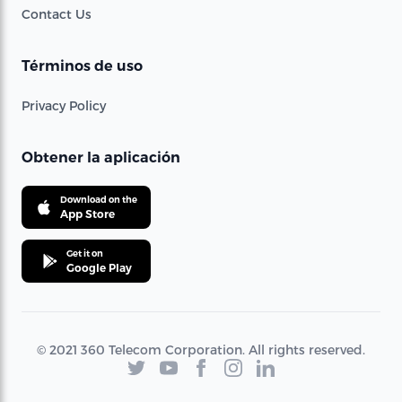
Contact Us
Términos de uso
Privacy Policy
Obtener la aplicación
Download on the
App Store
Get it on
Google Play
© 2021 360 Telecom Corporation. All rights reserved.