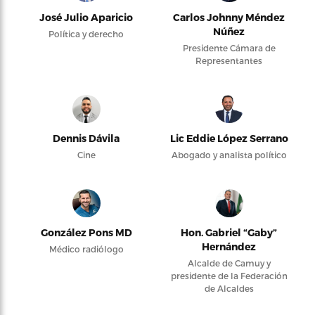
José Julio Aparicio
Carlos Johnny Méndez
Núñez
Política y derecho
Presidente Cámara de
Representantes
Dennis Dávila
Lic Eddie López Serrano
Cine
Abogado y analista político
González Pons MD
Hon. Gabriel “Gaby”
Hernández
Médico radiólogo
Alcalde de Camuy y
presidente de la Federación
de Alcaldes