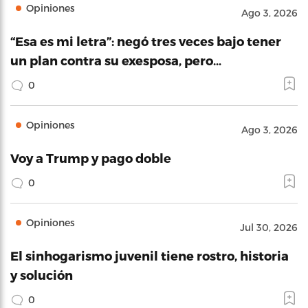
Opiniones
Ago 3, 2026
“Esa es mi letra”: negó tres veces bajo tener
un plan contra su exesposa, pero…
0
Opiniones
Ago 3, 2026
Voy a Trump y pago doble
0
Opiniones
Jul 30, 2026
El sinhogarismo juvenil tiene rostro, historia
y solución
0