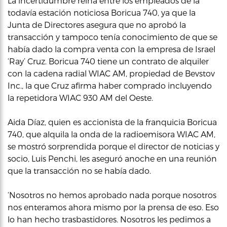
La incertidumbre reina entre los empleados de la
todavía estación noticiosa Boricua 740, ya que la
Junta de Directores asegura que no aprobó la
transacción y tampoco tenía conocimiento de que se
había dado la compra venta con la empresa de Israel
‘Ray’ Cruz. Boricua 740 tiene un contrato de alquiler
con la cadena radial WIAC AM, propiedad de Bevstov
Inc., la que Cruz afirma haber comprado incluyendo
la repetidora WIAC 930 AM del Oeste.
Aida Díaz, quien es accionista de la franquicia Boricua
740, que alquila la onda de la radioemisora WIAC AM,
se mostró sorprendida porque el director de noticias y
socio, Luis Penchi, les aseguró anoche en una reunión
que la transacción no se había dado.
‘Nosotros no hemos aprobado nada porque nosotros
nos enteramos ahora mismo por la prensa de eso. Eso
lo han hecho trasbastidores. Nosotros les pedimos a