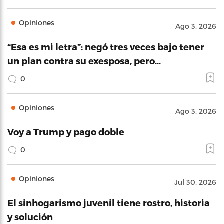
Opiniones
Ago 3, 2026
“Esa es mi letra”: negó tres veces bajo tener
un plan contra su exesposa, pero…
0
Opiniones
Ago 3, 2026
Voy a Trump y pago doble
0
Opiniones
Jul 30, 2026
El sinhogarismo juvenil tiene rostro, historia
y solución