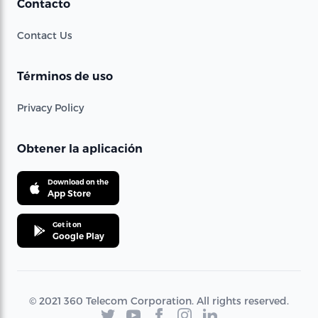
Contacto
Contact Us
Términos de uso
Privacy Policy
Obtener la aplicación
Download on the
App Store
Get it on
Google Play
© 2021 360 Telecom Corporation. All rights reserved.