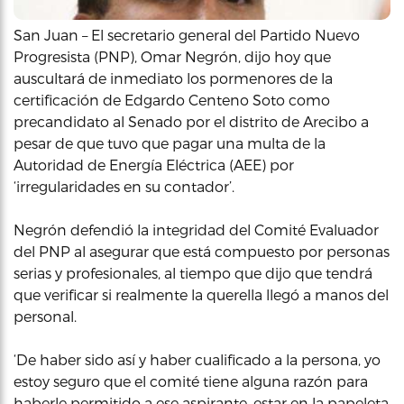
San Juan – El secretario general del Partido Nuevo
Progresista (PNP), Omar Negrón, dijo hoy que
auscultará de inmediato los pormenores de la
certificación de Edgardo Centeno Soto como
precandidato al Senado por el distrito de Arecibo a
pesar de que tuvo que pagar una multa de la
Autoridad de Energía Eléctrica (AEE) por
‘irregularidades en su contador’.
Negrón defendió la integridad del Comité Evaluador
del PNP al asegurar que está compuesto por personas
serias y profesionales, al tiempo que dijo que tendrá
que verificar si realmente la querella llegó a manos del
personal.
‘De haber sido así y haber cualificado a la persona, yo
estoy seguro que el comité tiene alguna razón para
haberle permitido a ese aspirante, estar en la papeleta