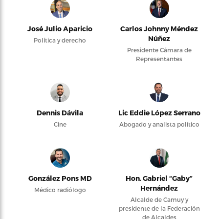
José Julio Aparicio
Carlos Johnny Méndez
Núñez
Política y derecho
Presidente Cámara de
Representantes
Dennis Dávila
Lic Eddie López Serrano
Cine
Abogado y analista político
González Pons MD
Hon. Gabriel “Gaby”
Hernández
Médico radiólogo
Alcalde de Camuy y
presidente de la Federación
de Alcaldes