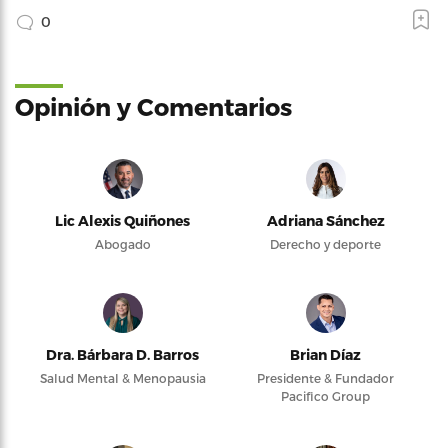
0
Opinión y Comentarios
Lic Alexis Quiñones
Adriana Sánchez
Abogado
Derecho y deporte
Dra. Bárbara D. Barros
Brian Díaz
Salud Mental & Menopausia
Presidente & Fundador
Pacifico Group