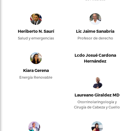
Heriberto N. Saurí
Lic Jaime Sanabria
Salud y emergencias
Profesor de derecho
Lcdo Josué Cardona
Hernández
Kiara Gerena
Energía Renovable
Laureano Giraldez MD
Otorrinolaringología y
Cirugía de Cabeza y Cuello