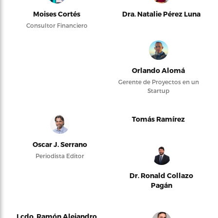
Moises Cortés
Dra. Natalie Pérez Luna
Consultor Financiero
Orlando Alomá
Gerente de Proyectos en un
Startup
Tomás Ramírez
Oscar J. Serrano
Periodista Editor
Dr. Ronald Collazo
Pagán
Lcdo. Ramón Alejandro