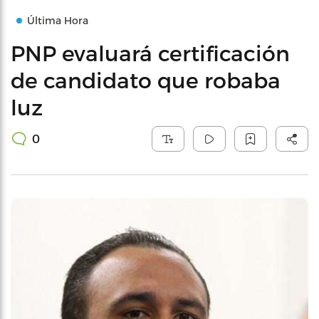
Última Hora
PNP evaluará certificación
de candidato que robaba
luz
0