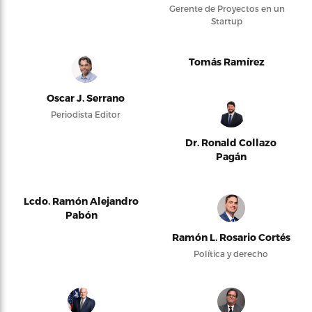
Gerente de Proyectos en un
Startup
Tomás Ramírez
Oscar J. Serrano
Periodista Editor
Dr. Ronald Collazo
Pagán
Lcdo. Ramón Alejandro
Pabón
Ramón L. Rosario Cortés
Política y derecho