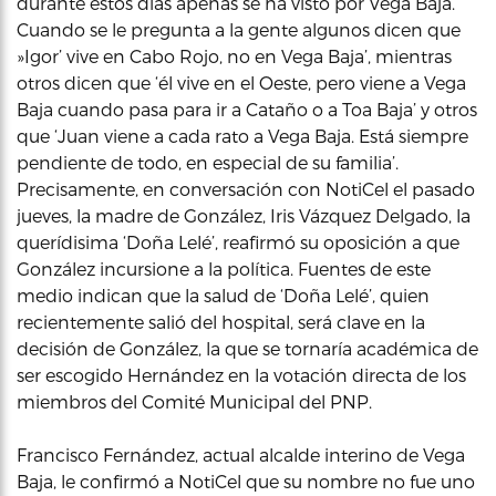
durante estos días apenas se ha visto por Vega Baja.
Cuando se le pregunta a la gente algunos dicen que
»Igor’ vive en Cabo Rojo, no en Vega Baja’, mientras
otros dicen que ‘él vive en el Oeste, pero viene a Vega
Baja cuando pasa para ir a Cataño o a Toa Baja’ y otros
que ‘Juan viene a cada rato a Vega Baja. Está siempre
pendiente de todo, en especial de su familia’.
Precisamente, en conversación con NotiCel el pasado
jueves, la madre de González, Iris Vázquez Delgado, la
querídisima ‘Doña Lelé’, reafirmó su oposición a que
González incursione a la política. Fuentes de este
medio indican que la salud de ‘Doña Lelé’, quien
recientemente salió del hospital, será clave en la
decisión de González, la que se tornaría académica de
ser escogido Hernández en la votación directa de los
miembros del Comité Municipal del PNP.
Francisco Fernández, actual alcalde interino de Vega
Baja, le confirmó a NotiCel que su nombre no fue uno