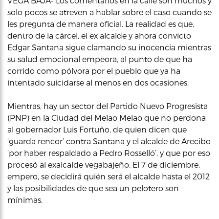
VEGA BAJA- Los comentarios en la calle son muchos y
solo pocos se atreven a hablar sobre el caso cuando se
les pregunta de manera oficial. La realidad es que,
dentro de la cárcel, el ex alcalde y ahora convicto
Edgar Santana sigue clamando su inocencia mientras
su salud emocional empeora, al punto de que ha
corrido como pólvora por el pueblo que ya ha
intentado suicidarse al menos en dos ocasiones.
Mientras, hay un sector del Partido Nuevo Progresista
(PNP) en la Ciudad del Melao Melao que no perdona
al gobernador Luis Fortuño, de quien dicen que
‘guarda rencor’ contra Santana y el alcalde de Arecibo
‘por haber respaldado a Pedro Rosselló’, y que por eso
procesó al exalcalde vegabajeño. El 7 de diciembre,
empero, se decidirá quién será el alcalde hasta el 2012
y las posibilidades de que sea un pelotero son
mínimas.