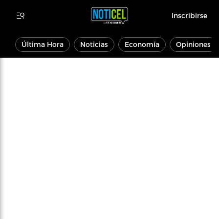
Inscribirse
Última Hora
Noticias
Economía
Opiniones