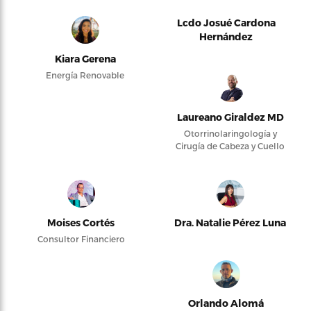
Lcdo Josué Cardona
Hernández
Kiara Gerena
Energía Renovable
Laureano Giraldez MD
Otorrinolaringología y
Cirugía de Cabeza y Cuello
Moises Cortés
Dra. Natalie Pérez Luna
Consultor Financiero
Orlando Alomá