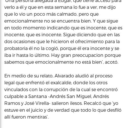
‘Una persona allegada a Edgar, que tiene acceso para
verlo a él y que en esta semana lo fue a ver, me dijo
que lo vio un poco más calmado, pero que
emocionalmente no se encuentra bien. Y que sigue
en todo momento indicando que es inocente, que es
inocente, que es inocente. Sigue diciendo que en las
dos ocasiones que le hicieron el ofrecimiento para la
probatoria él no la cogió, porque él era inocente y se
iba ir hasta lo último. Hay gran preocupacion porque
sabemos que emocionalmente no está bien’, acotó.
En medio de su relato, Alvarado aludió al proceso
legal que enfrentó el exalcalde, donde los otros
vinculados con la corrupción de la cual se encontró
culpable a Santana -Andrés San Miguel, Andrés
Ramos y José Virella- salieron ilesos. Recalcó que ‘yo
estuve en el juicio y de verdad que todo lo que desfiló
allí fueron mentiras’.