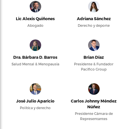
Lic Alexis Quiñones
Adriana Sánchez
Abogado
Derecho y deporte
Dra. Bárbara D. Barros
Brian Díaz
Salud Mental & Menopausia
Presidente & Fundador
Pacifico Group
José Julio Aparicio
Carlos Johnny Méndez
Núñez
Política y derecho
Presidente Cámara de
Representantes