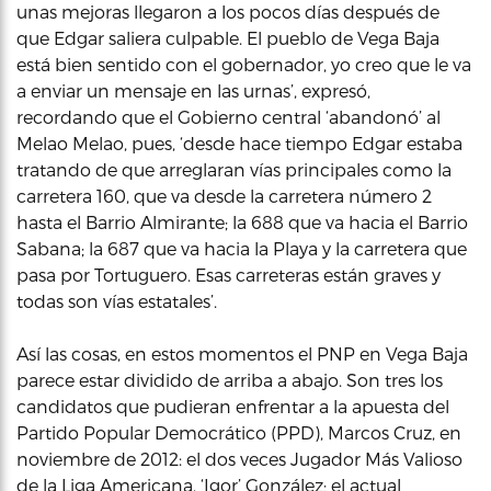
unas mejoras llegaron a los pocos días después de
que Edgar saliera culpable. El pueblo de Vega Baja
está bien sentido con el gobernador, yo creo que le va
a enviar un mensaje en las urnas’, expresó,
recordando que el Gobierno central ‘abandonó’ al
Melao Melao, pues, ‘desde hace tiempo Edgar estaba
tratando de que arreglaran vías principales como la
carretera 160, que va desde la carretera número 2
hasta el Barrio Almirante; la 688 que va hacia el Barrio
Sabana; la 687 que va hacia la Playa y la carretera que
pasa por Tortuguero. Esas carreteras están graves y
todas son vías estatales’.
Así las cosas, en estos momentos el PNP en Vega Baja
parece estar dividido de arriba a abajo. Son tres los
candidatos que pudieran enfrentar a la apuesta del
Partido Popular Democrático (PPD), Marcos Cruz, en
noviembre de 2012: el dos veces Jugador Más Valioso
de la Liga Americana, ‘Igor’ González; el actual