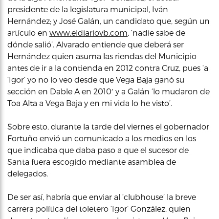
presidente de la legislatura municipal, Iván
Hernández; y José Galán, un candidato que, según un
artículo en
www.eldiariovb.com
, ‘nadie sabe de
dónde salió’. Alvarado entiende que deberá ser
Hernández quien asuma las riendas del Municipio
antes de ir a la contienda en 2012 contra Cruz, pues ‘a
‘Igor’ yo no lo veo desde que Vega Baja ganó su
sección en Dable A en 2010′ y a Galán ‘lo mudaron de
Toa Alta a Vega Baja y en mi vida lo he visto’.
Sobre esto, durante la tarde del viernes el gobernador
Fortuño envió un comunicado a los medios en los
que indicaba que daba paso a que el sucesor de
Santa fuera escogido mediante asamblea de
delegados.
De ser así, habría que enviar al ‘clubhouse’ la breve
carrera política del toletero ‘Igor’ González, quien