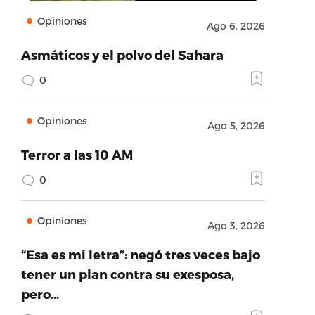
Opiniones
Ago 6, 2026
Asmáticos y el polvo del Sahara
0
Opiniones
Ago 5, 2026
Terror a las 10 AM
0
Opiniones
Ago 3, 2026
“Esa es mi letra”: negó tres veces bajo
tener un plan contra su exesposa,
pero…