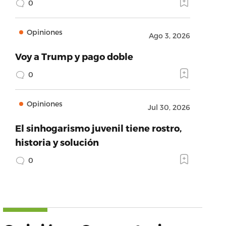
0
Opiniones
Ago 3, 2026
Voy a Trump y pago doble
0
Opiniones
Jul 30, 2026
El sinhogarismo juvenil tiene rostro,
historia y solución
0