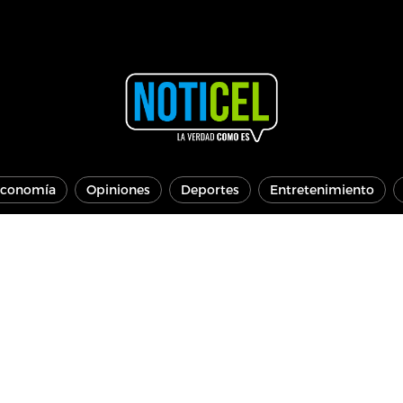
conomía
Opiniones
Deportes
Entretenimiento