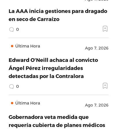
La AAA inicia gestiones para dragado
en seco de Carraízo
0
Última Hora
Ago 7, 2026
Edward O'Neill achaca al convicto
Ángel Pérez irregularidades
detectadas por la Contralora
0
Última Hora
Ago 7, 2026
Gobernadora veta medida que
requería cubierta de planes médicos