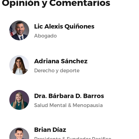
Opinión y Comentarios
Lic Alexis Quiñones
Abogado
Adriana Sánchez
Derecho y deporte
Dra. Bárbara D. Barros
Salud Mental & Menopausia
Brian Díaz
Presidente & Fundador Pacifico