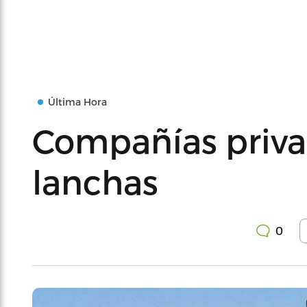
Última Hora
Compañías priva
lanchas
0