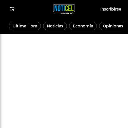
Inscribirse
Última Hora
Noticias
Economía
Opiniones