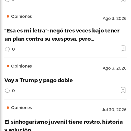
Opiniones
Ago 3, 2026
“Esa es mi letra”: negó tres veces bajo tener
un plan contra su exesposa, pero…
0
Opiniones
Ago 3, 2026
Voy a Trump y pago doble
0
Opiniones
Jul 30, 2026
El sinhogarismo juvenil tiene rostro, historia
y solución