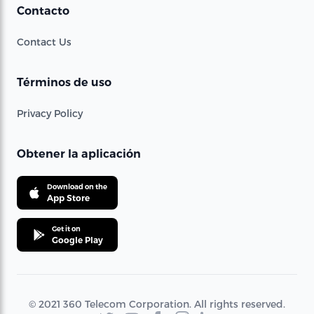
Contacto
Contact Us
Términos de uso
Privacy Policy
Obtener la aplicación
Download on the
App Store
Get it on
Google Play
© 2021 360 Telecom Corporation. All rights reserved.