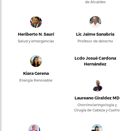
de Alcaldes
Heriberto N. Saurí
Lic Jaime Sanabria
Salud y emergencias
Profesor de derecho
Lcdo Josué Cardona
Hernández
Kiara Gerena
Energía Renovable
Laureano Giraldez MD
Otorrinolaringología y
Cirugía de Cabeza y Cuello