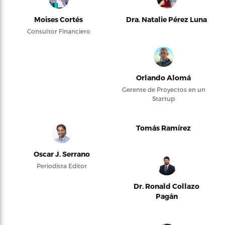
Moises Cortés
Dra. Natalie Pérez Luna
Consultor Financiero
Orlando Alomá
Gerente de Proyectos en un
Startup
Tomás Ramírez
Oscar J. Serrano
Periodista Editor
Dr. Ronald Collazo
Pagán