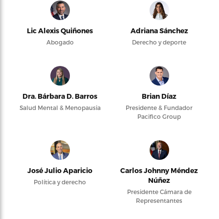
Lic Alexis Quiñones
Adriana Sánchez
Abogado
Derecho y deporte
Dra. Bárbara D. Barros
Brian Díaz
Salud Mental & Menopausia
Presidente & Fundador
Pacifico Group
José Julio Aparicio
Carlos Johnny Méndez
Núñez
Política y derecho
Presidente Cámara de
Representantes