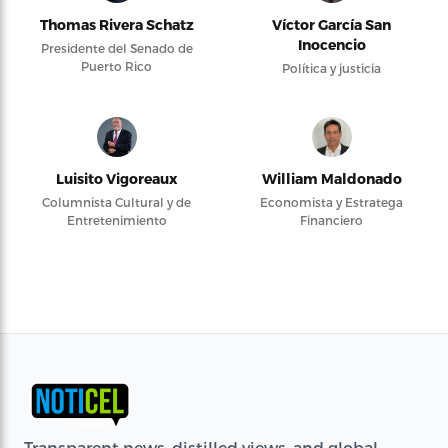
Thomas Rivera Schatz
Víctor García San
Inocencio
Presidente del Senado de
Puerto Rico
Política y justicia
Luisito Vigoreaux
William Maldonado
Columnista Cultural y de
Economista y Estratega
Entretenimiento
Financiero
Transparent news, distilled views, and global