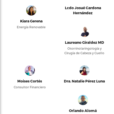
Lcdo Josué Cardona
Hernández
Kiara Gerena
Energía Renovable
Laureano Giraldez MD
Otorrinolaringología y
Cirugía de Cabeza y Cuello
Moises Cortés
Dra. Natalie Pérez Luna
Consultor Financiero
Orlando Alomá