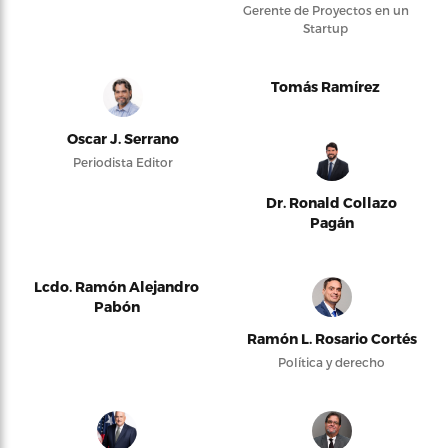
Gerente de Proyectos en un
Startup
Tomás Ramírez
Oscar J. Serrano
Periodista Editor
Dr. Ronald Collazo
Pagán
Lcdo. Ramón Alejandro
Pabón
Ramón L. Rosario Cortés
Política y derecho