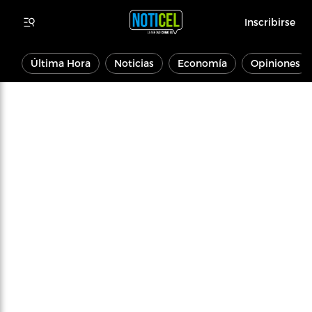
Inscribirse
Última Hora
Noticias
Economía
Opiniones