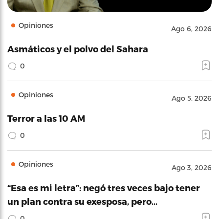
Opiniones
Ago 6, 2026
Asmáticos y el polvo del Sahara
0
Opiniones
Ago 5, 2026
Terror a las 10 AM
0
Opiniones
Ago 3, 2026
“Esa es mi letra”: negó tres veces bajo tener
un plan contra su exesposa, pero…
0