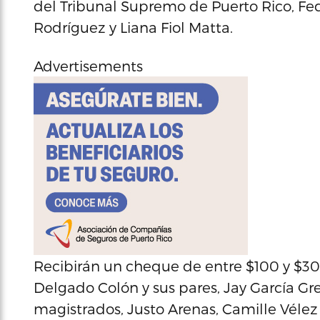
del Tribunal Supremo de Puerto Rico, F
Rodríguez y Liana Fiol Matta.
Advertisements
Recibirán un cheque de entre $100 y $300
Delgado Colón y sus pares, Jay García Greg
magistrados, Justo Arenas, Camille Vélez