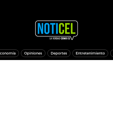
conomía
Opiniones
Deportes
Entretenimiento