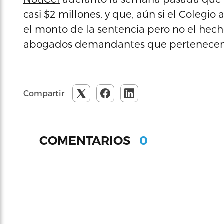
casi $2 millones, y que, aún si el Colegio 
el monto de la sentencia pero no el hec
abogados demandantes que pertenecen a
Compartir
0
COMENTARIOS