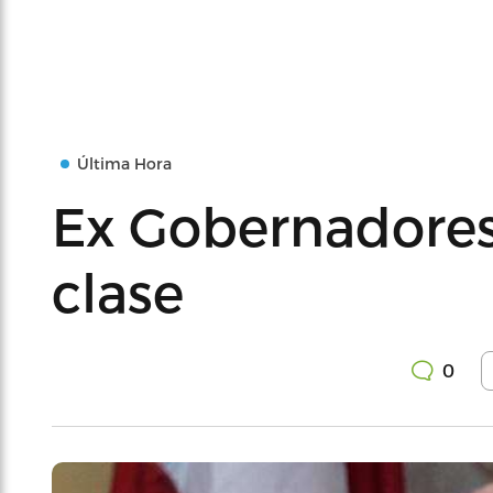
Última Hora
Ex Gobernadores
clase
0