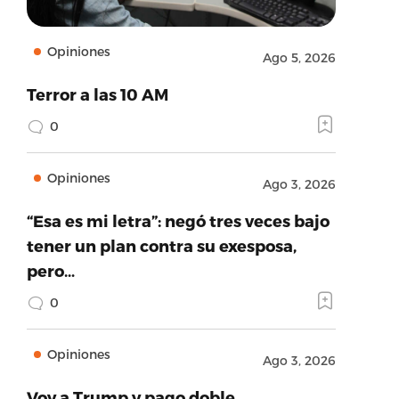
Opiniones
Ago 5, 2026
Terror a las 10 AM
0
Opiniones
Ago 3, 2026
“Esa es mi letra”: negó tres veces bajo
tener un plan contra su exesposa,
pero…
0
Opiniones
Ago 3, 2026
Voy a Trump y pago doble