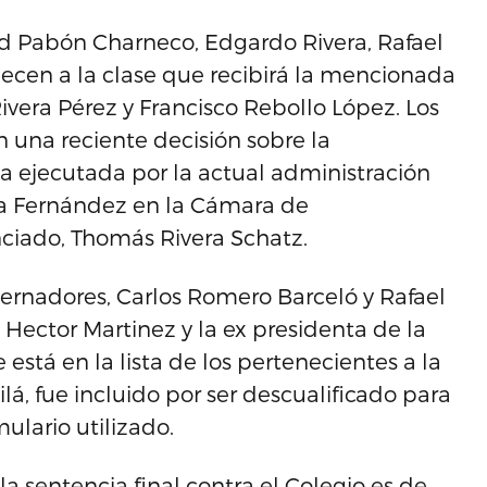
ed Pabón Charneco, Edgardo Rivera, Rafael
necen a la clase que recibirá la mencionada
Rivera Pérez y Francisco Rebollo López. Los
n una reciente decisión sobre la
a ejecutada por la actual administración
za Fernández en la Cámara de
nciado, Thomás Rivera Schatz.
bernadores, Carlos Romero Barceló y Rafael
 Hector Martinez y la ex presidenta de la
stá en la lista de los pertenecientes a la
lá, fue incluido por ser descualificado para
mulario utilizado.
 sentencia final contra el Colegio es de