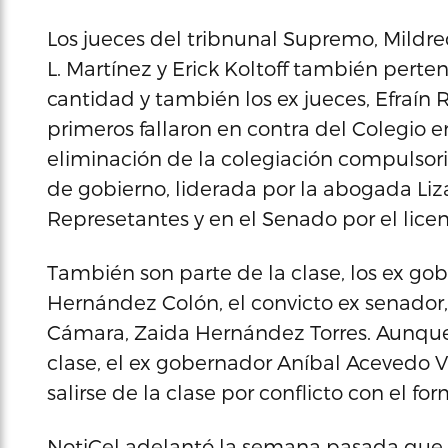
Los jueces del tribnunal Supremo, Mildr
L. Martínez y Erick Koltoff también perte
cantidad y también los ex jueces, Efraín 
primeros fallaron en contra del Colegio e
eliminación de la colegiación compulsori
de gobierno, liderada por la abogada Li
Represetantes y en el Senado por el lice
También son parte de la clase, los ex go
Hernández Colón, el convicto ex senador,
Cámara, Zaida Hernández Torres. Aunque e
clase, el ex gobernador Aníbal Acevedo Vi
salirse de la clase por conflicto con el for
NotiCel
adelantó la semana pasada que la