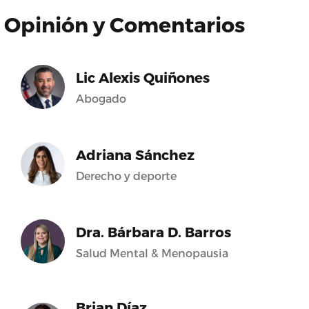
Opinión y Comentarios
Lic Alexis Quiñones
Abogado
Adriana Sánchez
Derecho y deporte
Dra. Bárbara D. Barros
Salud Mental & Menopausia
Brian Díaz