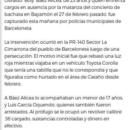
Osvaldo ‘Boly’ Báez Alicea, de 23 años y quien enfrenta
cargos en ausencia por la matanza del concierto de
bachata en Bayamón el 27 de febrero pasado, fue
capturado esta mañana por policías municipales de
Barceloneta.
La intervención ocurrió en la PR-140 Sector La
Cimarrona del pueblo de Barceloneta luego de una
persecución. El motivo inicial fue que rebasó una luz
roja mientras viajaba en un vehículo Toyota Corolla
que tenía una tablilla que no le correspondía y que
figuraba como hurtado en el área de Cataño desde
febrero.
A Báez Alicea lo acompañaban un menor de 17 años,
y Luis García Oquendo, quienes también fueron
arrestados. Al prófugo se le ocupó un revolver calibre
.38 cargado, sustancias controladas y dinero en
efectivo.