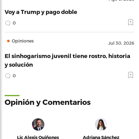
Voy a Trump y pago doble
0
Opiniones
Jul 30, 2026
El sinhogarismo juvenil tiene rostro, historia
y solución
0
Opinión y Comentarios
Lic Alexis Quiñones
Adriana Sánchez