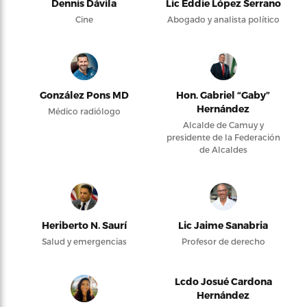
Dennis Dávila
Lic Eddie López Serrano
Cine
Abogado y analista político
González Pons MD
Hon. Gabriel “Gaby”
Hernández
Médico radiólogo
Alcalde de Camuy y
presidente de la Federación
de Alcaldes
Heriberto N. Saurí
Lic Jaime Sanabria
Salud y emergencias
Profesor de derecho
Lcdo Josué Cardona
Hernández