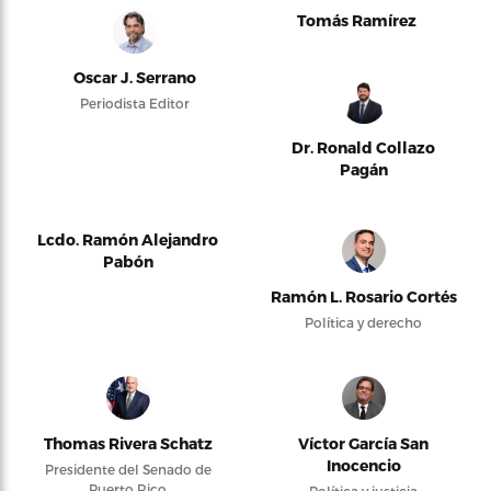
Tomás Ramírez
Oscar J. Serrano
Periodista Editor
Dr. Ronald Collazo
Pagán
Lcdo. Ramón Alejandro
Pabón
Ramón L. Rosario Cortés
Política y derecho
Thomas Rivera Schatz
Víctor García San
Inocencio
Presidente del Senado de
Puerto Rico