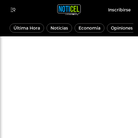
Inscribirse
Última Hora
Noticias
Economía
Opiniones