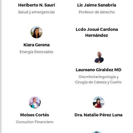
Heriberto N. Saurí
Lic Jaime Sanabria
Salud y emergencias
Profesor de derecho
Lcdo Josué Cardona
Hernández
Kiara Gerena
Energía Renovable
Laureano Giraldez MD
Otorrinolaringología y
Cirugía de Cabeza y Cuello
Moises Cortés
Dra. Natalie Pérez Luna
Consultor Financiero