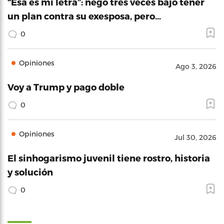
“Esa es mi letra”: negó tres veces bajo tener
un plan contra su exesposa, pero…
0
Opiniones
Ago 3, 2026
Voy a Trump y pago doble
0
Opiniones
Jul 30, 2026
El sinhogarismo juvenil tiene rostro, historia
y solución
0