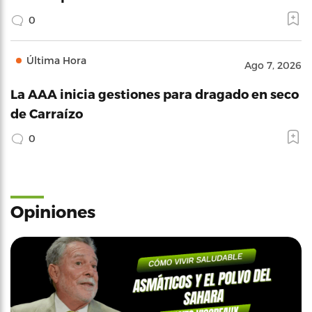
0
Última Hora
Ago 7, 2026
La AAA inicia gestiones para dragado en seco
de Carraízo
0
Opiniones