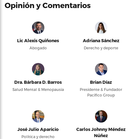
Opinión y Comentarios
Lic Alexis Quiñones
Adriana Sánchez
Abogado
Derecho y deporte
Dra. Bárbara D. Barros
Brian Díaz
Salud Mental & Menopausia
Presidente & Fundador
Pacifico Group
José Julio Aparicio
Carlos Johnny Méndez
Núñez
Política y derecho