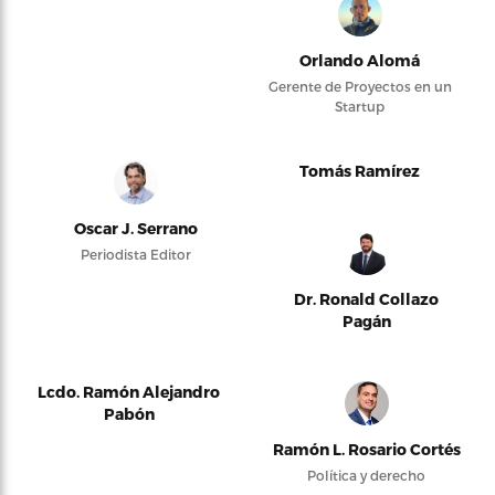
Orlando Alomá
Gerente de Proyectos en un
Startup
Tomás Ramírez
Oscar J. Serrano
Periodista Editor
Dr. Ronald Collazo
Pagán
Lcdo. Ramón Alejandro
Pabón
Ramón L. Rosario Cortés
Política y derecho