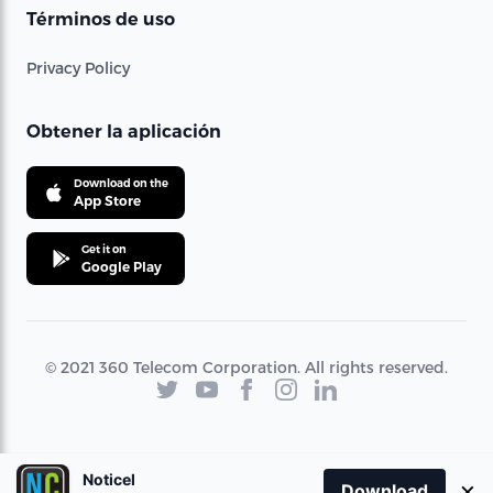
Términos de uso
Privacy Policy
Obtener la aplicación
Download on the
App Store
Get it on
Google Play
© 2021 360 Telecom Corporation. All rights reserved.
Noticel
×
Download