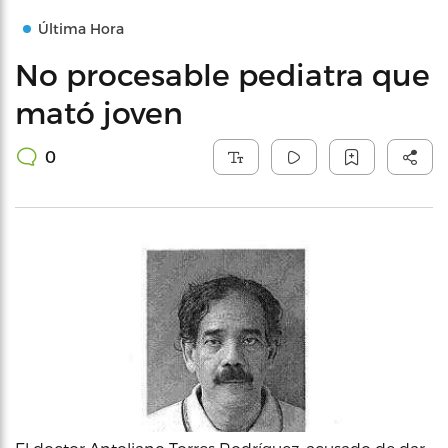
Última Hora
No procesable pediatra que
mató joven
0