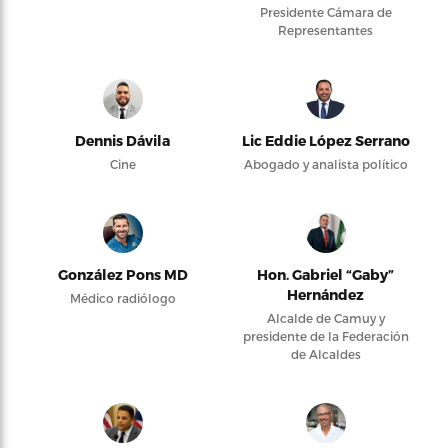
Presidente Cámara de
Representantes
Dennis Dávila
Lic Eddie López Serrano
Cine
Abogado y analista político
González Pons MD
Hon. Gabriel “Gaby”
Hernández
Médico radiólogo
Alcalde de Camuy y
presidente de la Federación
de Alcaldes