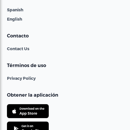
Spanish
English
Contacto
Contact Us
Términos de uso
Privacy Policy
Obtener la aplicación
Download on the
App Store
Get it on