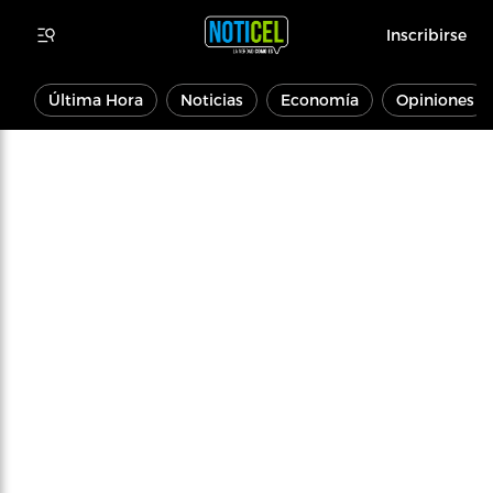
Inscribirse
Última Hora
Noticias
Economía
Opiniones