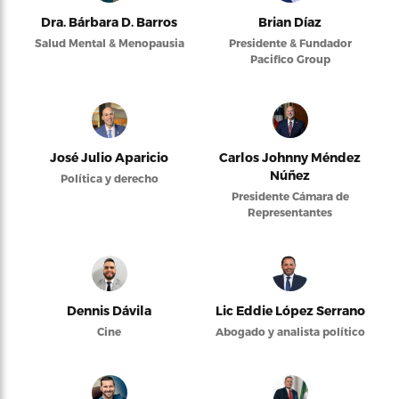
Dra. Bárbara D. Barros
Brian Díaz
Salud Mental & Menopausia
Presidente & Fundador
Pacifico Group
José Julio Aparicio
Carlos Johnny Méndez
Núñez
Política y derecho
Presidente Cámara de
Representantes
Dennis Dávila
Lic Eddie López Serrano
Cine
Abogado y analista político