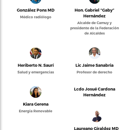
González Pons MD
Hon. Gabriel “Gaby”
Hernández
Médico radiólogo
Alcalde de Camuy y
presidente de la Federación
de Alcaldes
Heriberto N. Saurí
Lic Jaime Sanabria
Salud y emergencias
Profesor de derecho
Lcdo Josué Cardona
Hernández
Kiara Gerena
Energía Renovable
Laureano Giraldez MD