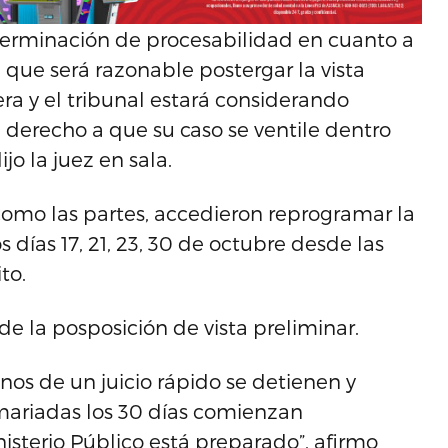
eterminación de procesabilidad en cuanto a
 que será razonable postergar la vista
era y el tribunal estará considerando
n derecho a que su caso se ventile dentro
jo la juez en sala.
 como las partes, accedieron reprogramar la
s días 17, 21, 23, 30 de octubre desde las
to.
de la posposición de vista preliminar.
inos de un juicio rápido se detienen y
mariadas los 30 días comienzan
sterio Público está preparado”, afirmo