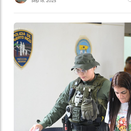
Sep 18, 2025