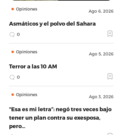
Opiniones
Ago 6, 2026
Asmáticos y el polvo del Sahara
0
Opiniones
Ago 5, 2026
Terror a las 10 AM
0
Opiniones
Ago 3, 2026
“Esa es mi letra”: negó tres veces bajo
tener un plan contra su exesposa,
pero…