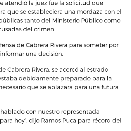
e atendió la juez fue la solicitud que
ra que se estableciera una mordaza con el
 públicas tanto del Ministerio Público como
cusadas del crimen.
defensa de Cabrera Rivera para someter por
e informar una decisión.
 Cabrera Rivera, se acercó al estrado
no estaba debidamente preparado para la
a necesario que se aplazara para una futura
s hablado con nuestro representada
para hoy”, dijo Ramos Puca para récord del