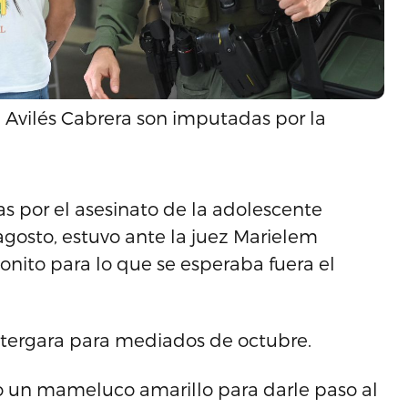
a Avilés Cabrera son imputadas por la
as por el asesinato de la adolescente
agosto, estuvo ante la juez Marielem
bonito para lo que se esperaba fuera el
stergara para mediados de octubre.
do un mameluco amarillo para darle paso al