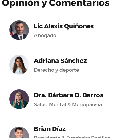
Opinión y Comentarios
Lic Alexis Quiñones
Abogado
Adriana Sánchez
Derecho y deporte
Dra. Bárbara D. Barros
Salud Mental & Menopausia
Brian Díaz
Presidente & Fundador Pacifico