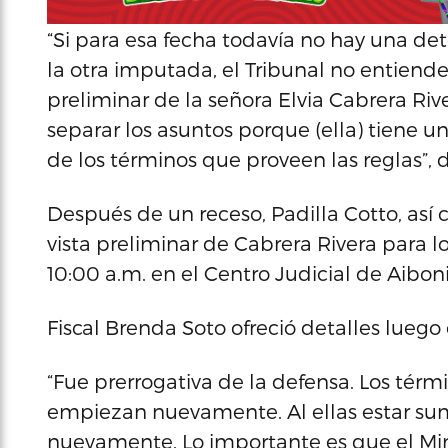
“Si para esa fecha todavía no hay una d
la otra imputada, el Tribunal no entiende
preliminar de la señora Elvia Cabrera Riv
separar los asuntos porque (ella) tiene u
de los términos que proveen las reglas”, di
Después de un receso, Padilla Cotto, así
vista preliminar de Cabrera Rivera para lo
10:00 a.m. en el Centro Judicial de Aiboni
Fiscal Brenda Soto ofreció detalles luego 
“Fue prerrogativa de la defensa. Los térm
empiezan nuevamente. Al ellas estar su
nuevamente. Lo importante es que el Mini