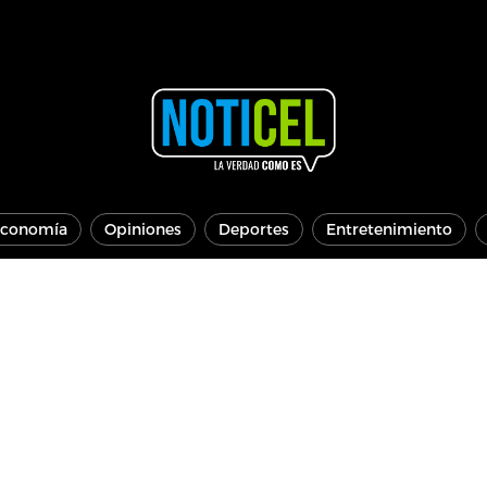
conomía
Opiniones
Deportes
Entretenimiento