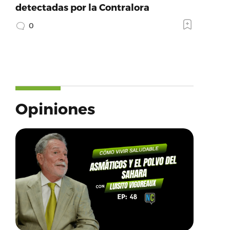
detectadas por la Contralora
0
Opiniones