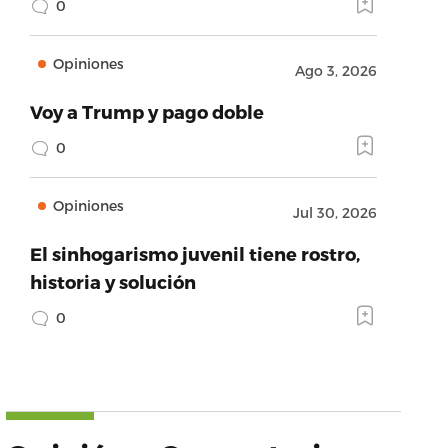
0
Opiniones
Ago 3, 2026
Voy a Trump y pago doble
0
Opiniones
Jul 30, 2026
El sinhogarismo juvenil tiene rostro,
historia y solución
0