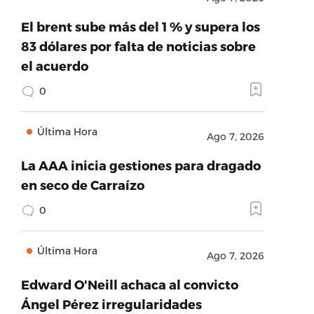
El brent sube más del 1 % y supera los
83 dólares por falta de noticias sobre
el acuerdo
0
Última Hora
Ago 7, 2026
La AAA inicia gestiones para dragado
en seco de Carraízo
0
Última Hora
Ago 7, 2026
Edward O'Neill achaca al convicto
Ángel Pérez irregularidades