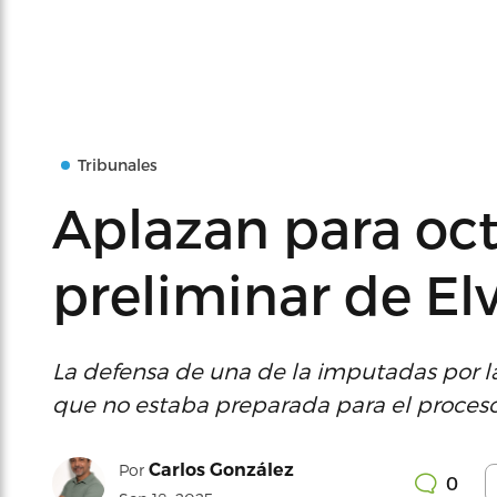
Tribunales
Aplazan para oct
preliminar de El
La defensa de una de la imputadas por l
que no estaba preparada para el proceso 
Carlos González
Por
0