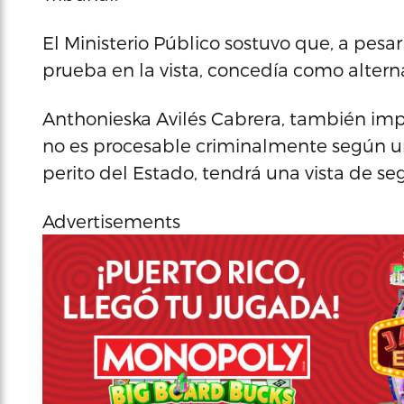
El Ministerio Público sostuvo que, a pesar
prueba en la vista, concedía como alterna
Anthonieska Avilés Cabrera, también impu
no es procesable criminalmente según un
perito del Estado, tendrá una vista de se
Advertisements