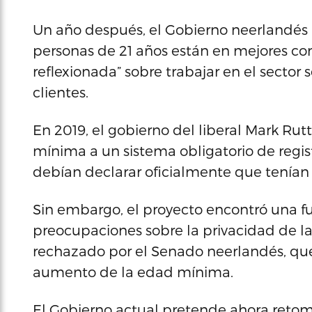
Un año después, el Gobierno neerlandés r
personas de 21 años están en mejores co
reflexionada” sobre trabajar en el sector 
clientes.
En 2019, el gobierno del liberal Mark Rut
mínima a un sistema obligatorio de regis
debían declarar oficialmente que tenían 
Sin embargo, el proyecto encontró una f
preocupaciones sobre la privacidad de la
rechazado por el Senado neerlandés, que p
aumento de la edad mínima.
El Gobierno actual pretende ahora retoma