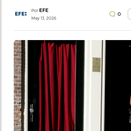
EFE
Por
0
May 13, 2026