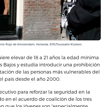
arrio Rojo de Amsterdam, Holanda. EFE/Toussaint Kluiters
uiere elevar de 18 a 21 años la edad mínima
es Bajos y estudia introducir una prohibición
tación de las personas más vulnerables del
 el país desde el año 2000.
cutivo para reforzar la seguridad en la
o en el acuerdo de coalición de los tres
n que los jóvenes son “especialmente