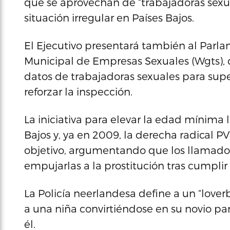
que se aprovechan de “trabajadoras sexu
situación irregular en Países Bajos.
El Ejecutivo presentará también al Parla
Municipal de Empresas Sexuales (Wgts), 
datos de trabajadoras sexuales para supe
reforzar la inspección.
La iniciativa para elevar la edad mínima 
Bajos y, ya en 2009, la derecha radical P
objetivo, argumentando que los llamados
empujarlas a la prostitución tras cumplir 
La Policía neerlandesa define a un “lo
a una niña convirtiéndose en su novio par
él.