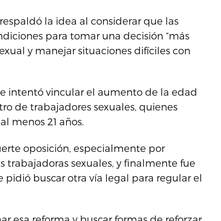
espaldó la idea al considerar que las
ndiciones para tomar una decisión “más
sexual y manejar situaciones difíciles con
te intentó vincular el aumento de la edad
tro de trabajadores sexuales, quienes
al menos 21 años.
uerte oposición, especialmente por
s trabajadoras sexuales, y finalmente fue
idió buscar otra vía legal para regular el
r esa reforma y buscar formas de reforzar