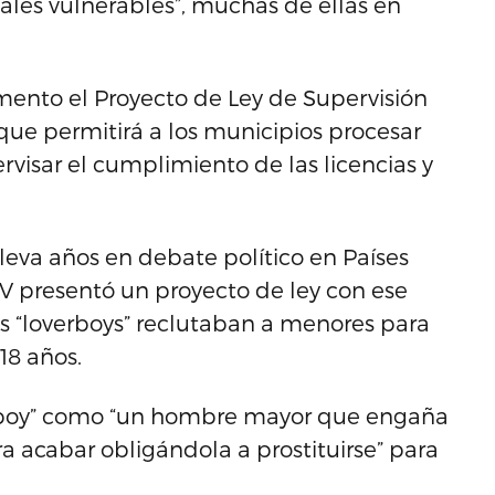
ales vulnerables”, muchas de ellas en
mento el Proyecto de Ley de Supervisión
que permitirá a los municipios procesar
rvisar el cumplimiento de las licencias y
lleva años en debate político en Países
VV presentó un proyecto de ley con ese
 “loverboys” reclutaban a menores para
18 años.
verboy” como “un hombre mayor que engaña
a acabar obligándola a prostituirse” para