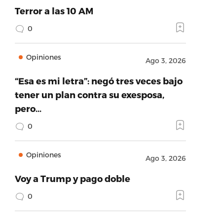
Terror a las 10 AM
0
Opiniones
Ago 3, 2026
“Esa es mi letra”: negó tres veces bajo
tener un plan contra su exesposa,
pero…
0
Opiniones
Ago 3, 2026
Voy a Trump y pago doble
0