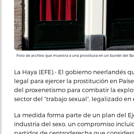
Foto de archivo que muestra a una prostituta en un burdel del B
La Haya (EFE).- El gobierno neerlandés q
legal para ejercer la prostitución en País
del proxenetismo para combatir la explo
sector del “trabajo sexual”, legalizado en
La medida forma parte de un plan del Eje
industria del sexo, un compromiso incluid
partidos de centroderecha que considera