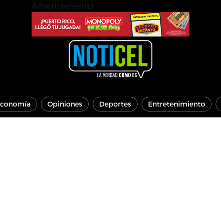
Advertisements
conomía
Opiniones
Deportes
Entretenimiento