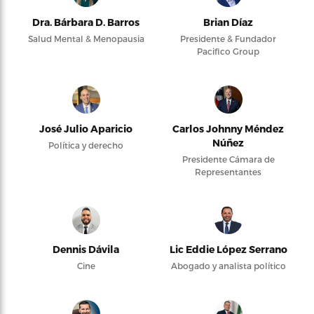
Dra. Bárbara D. Barros
Brian Díaz
Salud Mental & Menopausia
Presidente & Fundador
Pacifico Group
José Julio Aparicio
Carlos Johnny Méndez
Núñez
Política y derecho
Presidente Cámara de
Representantes
Dennis Dávila
Lic Eddie López Serrano
Cine
Abogado y analista político