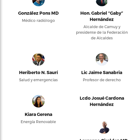
González Pons MD
Hon. Gabriel “Gaby”
Hernández
Médico radiólogo
Alcalde de Camuy y
presidente de la Federación
de Alcaldes
Heriberto N. Saurí
Lic Jaime Sanabria
Salud y emergencias
Profesor de derecho
Lcdo Josué Cardona
Hernández
Kiara Gerena
Energía Renovable