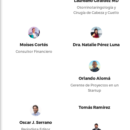
Laureano Giraldez MD
Otorrinolaringología y
Cirugía de Cabeza y Cuello
Moises Cortés
Dra. Natalie Pérez Luna
Consultor Financiero
Orlando Alomá
Gerente de Proyectos en un
Startup
Tomás Ramírez
Oscar J. Serrano
Periodista Editor