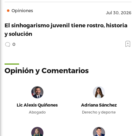
Opiniones
Jul 30, 2026
El sinhogarismo juvenil tiene rostro, historia
y solución
0
Opinión y Comentarios
Lic Alexis Quiñones
Adriana Sánchez
Abogado
Derecho y deporte