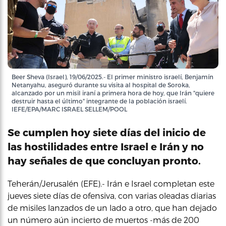
Beer Sheva (Israel), 19/06/2025.- El primer ministro israelí, Benjamín
Netanyahu, aseguró durante su visita al hospital de Soroka,
alcanzado por un misil iraní a primera hora de hoy, que Irán "quiere
destruir hasta el último" integrante de la población israelí.
IEFE/EPA/MARC ISRAEL SELLEM/POOL
Se cumplen hoy siete días del inicio de
las hostilidades entre Israel e Irán y no
hay señales de que concluyan pronto.
Teherán/Jerusalén (EFE).- Irán e Israel completan este
jueves siete días de ofensiva, con varias oleadas diarias
de misiles lanzados de un lado a otro, que han dejado
un número aún incierto de muertos -más de 200