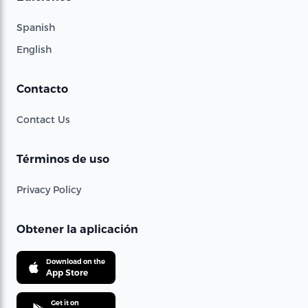
Spanish
English
Contacto
Contact Us
Términos de uso
Privacy Policy
Obtener la aplicación
Download on the
App Store
Get it on