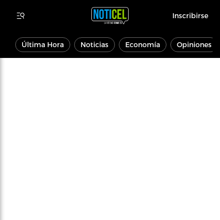
Inscribirse
Última Hora
Noticias
Economía
Opiniones