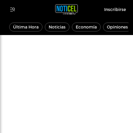
Inscribirse
Última Hora
Noticias
Economía
Opiniones