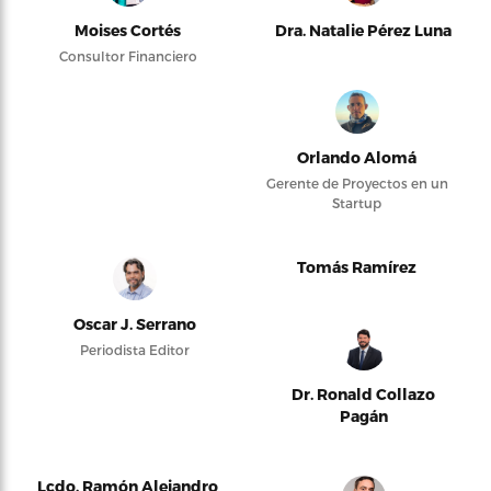
Moises Cortés
Dra. Natalie Pérez Luna
Consultor Financiero
Orlando Alomá
Gerente de Proyectos en un
Startup
Tomás Ramírez
Oscar J. Serrano
Periodista Editor
Dr. Ronald Collazo
Pagán
Lcdo. Ramón Alejandro