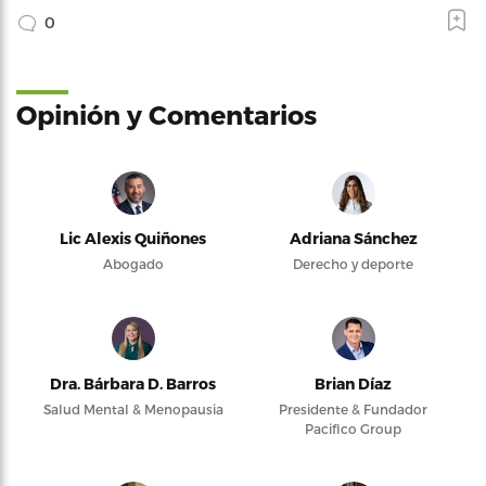
0
Opinión y Comentarios
Lic Alexis Quiñones
Adriana Sánchez
Abogado
Derecho y deporte
Dra. Bárbara D. Barros
Brian Díaz
Salud Mental & Menopausia
Presidente & Fundador
Pacifico Group