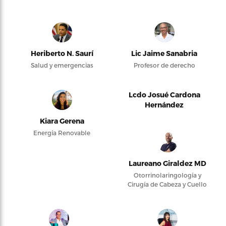
Heriberto N. Saurí
Lic Jaime Sanabria
Salud y emergencias
Profesor de derecho
Lcdo Josué Cardona
Hernández
Kiara Gerena
Energía Renovable
Laureano Giraldez MD
Otorrinolaringología y
Cirugía de Cabeza y Cuello