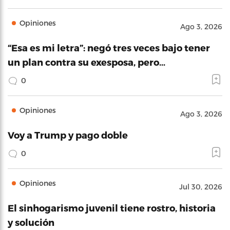
Opiniones
Ago 3, 2026
“Esa es mi letra”: negó tres veces bajo tener
un plan contra su exesposa, pero…
0
Opiniones
Ago 3, 2026
Voy a Trump y pago doble
0
Opiniones
Jul 30, 2026
El sinhogarismo juvenil tiene rostro, historia
y solución