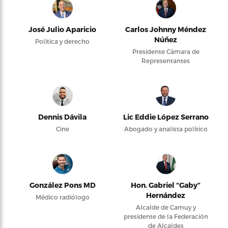
José Julio Aparicio
Carlos Johnny Méndez
Núñez
Política y derecho
Presidente Cámara de
Representantes
Dennis Dávila
Lic Eddie López Serrano
Cine
Abogado y analista político
González Pons MD
Hon. Gabriel “Gaby”
Hernández
Médico radiólogo
Alcalde de Camuy y
presidente de la Federación
de Alcaldes