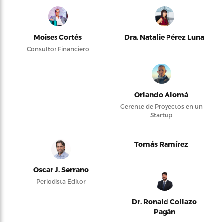
Moises Cortés
Dra. Natalie Pérez Luna
Consultor Financiero
Orlando Alomá
Gerente de Proyectos en un
Startup
Tomás Ramírez
Oscar J. Serrano
Periodista Editor
Dr. Ronald Collazo
Pagán