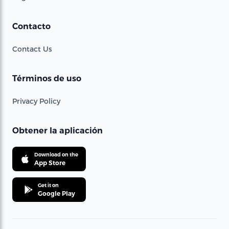
Contacto
Contact Us
Términos de uso
Privacy Policy
Obtener la aplicación
Download on the
App Store
Get it on
Google Play