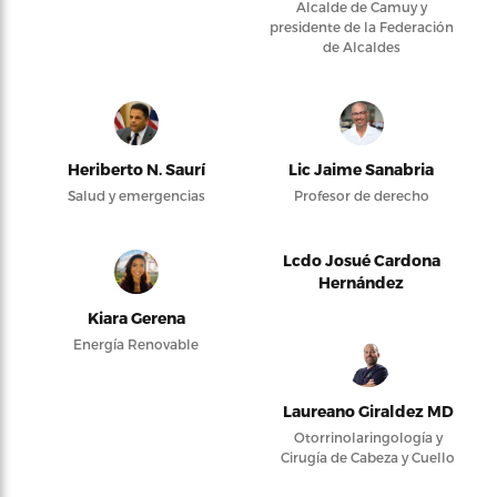
Alcalde de Camuy y
presidente de la Federación
de Alcaldes
Heriberto N. Saurí
Lic Jaime Sanabria
Salud y emergencias
Profesor de derecho
Lcdo Josué Cardona
Hernández
Kiara Gerena
Energía Renovable
Laureano Giraldez MD
Otorrinolaringología y
Cirugía de Cabeza y Cuello