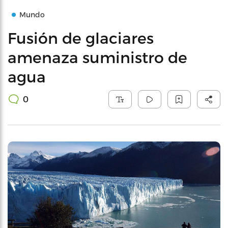
Mundo
Fusión de glaciares
amenaza suministro de
agua
0