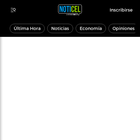
Inscribirse
Última Hora
Noticias
Economía
Opiniones