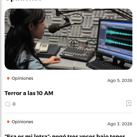
Opiniones
Ago 5, 2026
Terror a las 10 AM
0
Opiniones
Ago 3, 2026
“Esa es mi letra”: negó tres veces bajo tener