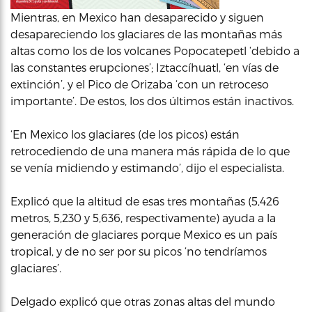
Mientras, en Mexico han desaparecido y siguen
desapareciendo los glaciares de las montañas más
altas como los de los volcanes Popocatepetl ‘debido a
las constantes erupciones’; Iztaccíhuatl, ‘en vías de
extinción’, y el Pico de Orizaba ‘con un retroceso
importante’. De estos, los dos últimos están inactivos.
‘En Mexico los glaciares (de los picos) están
retrocediendo de una manera más rápida de lo que
se venía midiendo y estimando’, dijo el especialista.
Explicó que la altitud de esas tres montañas (5,426
metros, 5,230 y 5,636, respectivamente) ayuda a la
generación de glaciares porque Mexico es un país
tropical, y de no ser por su picos ‘no tendríamos
glaciares’.
Delgado explicó que otras zonas altas del mundo