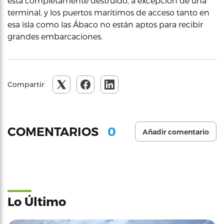
está completamente destruido, a excepción de una
terminal, y los puertos marítimos de acceso tanto en
esa isla como las Ábaco no están aptos para recibir
grandes embarcaciones.
Compartir
0
COMENTARIOS
Añadir comentario
Lo Último