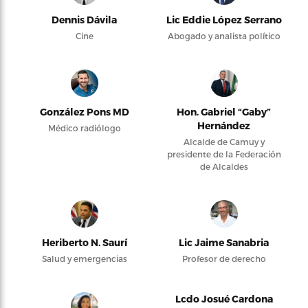
Dennis Dávila
Lic Eddie López Serrano
Cine
Abogado y analista político
González Pons MD
Hon. Gabriel “Gaby”
Hernández
Médico radiólogo
Alcalde de Camuy y
presidente de la Federación
de Alcaldes
Heriberto N. Saurí
Lic Jaime Sanabria
Salud y emergencias
Profesor de derecho
Lcdo Josué Cardona