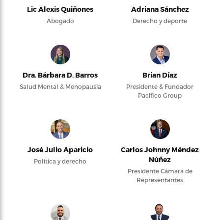
Lic Alexis Quiñones
Adriana Sánchez
Abogado
Derecho y deporte
Dra. Bárbara D. Barros
Brian Díaz
Salud Mental & Menopausia
Presidente & Fundador
Pacifico Group
José Julio Aparicio
Carlos Johnny Méndez
Núñez
Política y derecho
Presidente Cámara de
Representantes