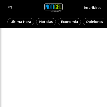
Inscribirse
Última Hora
Noticias
Economía
Opiniones