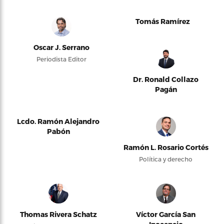
Tomás Ramírez
Oscar J. Serrano
Periodista Editor
Dr. Ronald Collazo
Pagán
Lcdo. Ramón Alejandro
Pabón
Ramón L. Rosario Cortés
Política y derecho
Thomas Rivera Schatz
Víctor García San