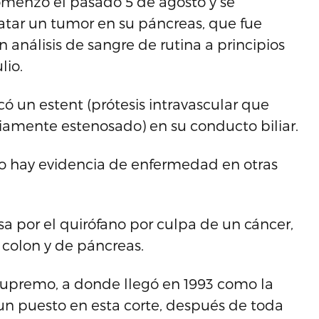
omenzó el pasado 5 de agosto y se
atar un tumor en su páncreas, que fue
análisis de sangre de rutina a principios
lio.
ó un estent (prótesis intravascular que
iamente estenosado) en su conducto biliar.
no hay evidencia de enfermedad en otras
sa por el quirófano por culpa de un cáncer,
 colon y de páncreas.
 Supremo, a donde llegó en 1993 como la
un puesto en esta corte, después de toda