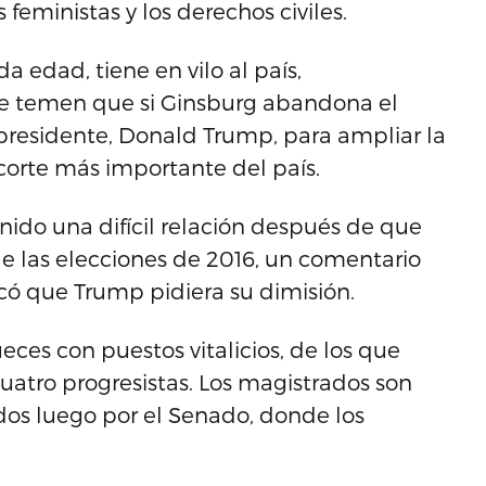
 feministas y los derechos civiles.
a edad, tiene en vilo al país,
que temen que si Ginsburg abandona el
 presidente, Donald Trump, para ampliar la
corte más importante del país.
ido una difícil relación después de que
 de las elecciones de 2016, un comentario
có que Trump pidiera su dimisión.
es con puestos vitalicios, de los que
atro progresistas. Los magistrados son
os luego por el Senado, donde los