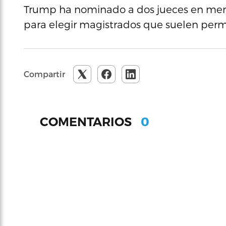
Trump ha nominado a dos jueces en meno
para elegir magistrados que suelen per
Compartir
0
COMENTARIOS