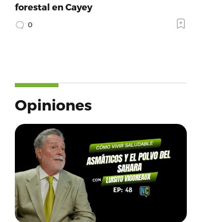
forestal en Cayey
0
Opiniones