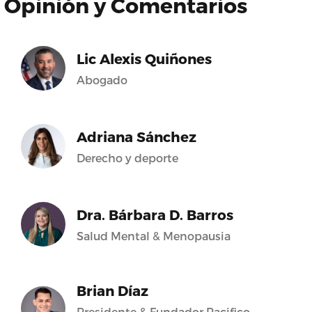
Opinión y Comentarios
Lic Alexis Quiñones
Abogado
Adriana Sánchez
Derecho y deporte
Dra. Bárbara D. Barros
Salud Mental & Menopausia
Brian Díaz
Presidente & Fundador Pacifico