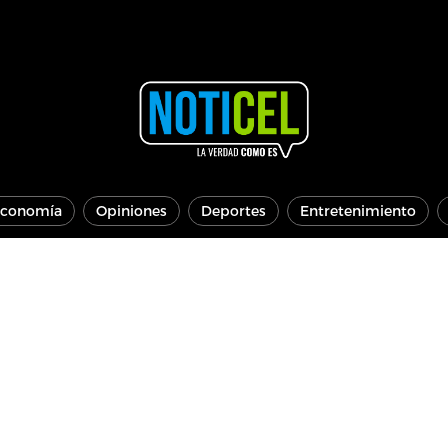
conomía
Opiniones
Deportes
Entretenimiento