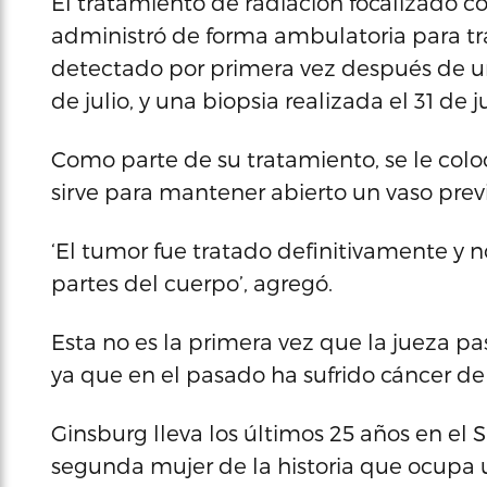
El tratamiento de radiación focalizado c
administró de forma ambulatoria para tr
detectado por primera vez después de un 
de julio, y una biopsia realizada el 31 de ju
Como parte de su tratamiento, se le coloc
sirve para mantener abierto un vaso prev
‘El tumor fue tratado definitivamente y 
partes del cuerpo’, agregó.
Esta no es la primera vez que la jueza pa
ya que en el pasado ha sufrido cáncer de
Ginsburg lleva los últimos 25 años en el
segunda mujer de la historia que ocupa 