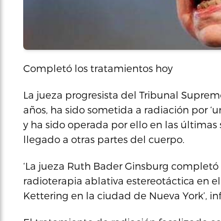
Completó los tratamientos hoy
La jueza progresista del Tribunal Supre
años, ha sido sometida a radiación por ‘
y ha sido operada por ello en las últim
llegado a otras partes del cuerpo.
‘La jueza Ruth Bader Ginsburg completó
radioterapia ablativa estereotáctica en 
Kettering en la ciudad de Nueva York’, i