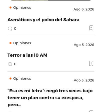
Opiniones
Ago 6, 2026
Asmáticos y el polvo del Sahara
0
Opiniones
Ago 5, 2026
Terror a las 10 AM
0
Opiniones
Ago 3, 2026
“Esa es mi letra”: negó tres veces bajo
tener un plan contra su exesposa,
pero…