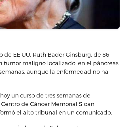
mo de EE.UU. Ruth Bader Ginsburg, de 86
un tumor maligno localizado’ en el páncreas
as semanas, aunque la enfermedad no ha
 hoy un curso de tres semanas de
el Centro de Cáncer Memorial Sloan
nformó el alto tribunal en un comunicado.