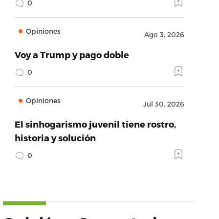
0
Opiniones
Ago 3, 2026
Voy a Trump y pago doble
0
Opiniones
Jul 30, 2026
El sinhogarismo juvenil tiene rostro,
historia y solución
0