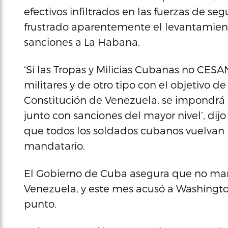
efectivos infiltrados en las fuerzas de s
frustrado aparentemente el levantamie
sanciones a La Habana.
‘Si las Tropas y Milicias Cubanas no CE
militares y de otro tipo con el objetivo d
Constitución de Venezuela, se impondrá
junto con sanciones del mayor nivel’, dij
que todos los soldados cubanos vuelvan pr
mandatario.
El Gobierno de Cuba asegura que no mant
Venezuela, y este mes acusó a Washingt
punto.