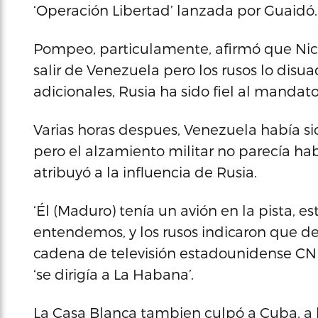
‘Operación Libertad’ lanzada por Guaidó.
Pompeo, particulamente, afirmó que Nic
salir de Venezuela pero los rusos lo disua
adicionales, Rusia ha sido fiel al manda
Varias horas despues, Venezuela había si
pero el alzamiento militar no parecía h
atribuyó a la influencia de Rusia.
‘Él (Maduro) tenía un avión en la pista, e
entendemos, y los rusos indicaron que d
cadena de televisión estadounidense CN
‘se dirigía a La Habana’.
La Casa Blanca tambien culpó a Cuba, a 