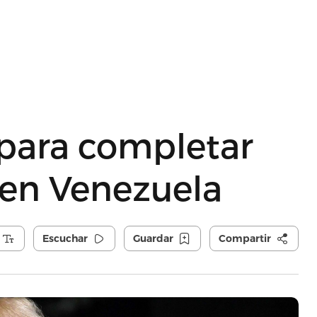
para completar
 en Venezuela
Escuchar
Guardar
Compartir