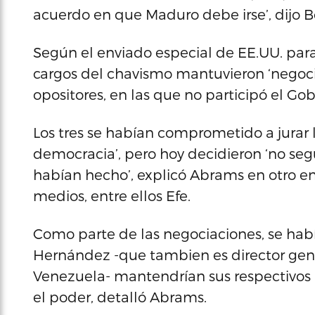
acuerdo en que Maduro debe irse’, dijo Bo
Según el enviado especial de EE.UU. para 
cargos del chavismo mantuvieron ‘negocia
opositores, en las que no participó el G
Los tres se habían comprometido a jurar l
democracia’, pero hoy decidieron ‘no se
habían hecho’, explicó Abrams en otro 
medios, entre ellos Efe.
Como parte de las negociaciones, se hab
Hernández -que tambien es director gene
Venezuela- mantendrían sus respectivos 
el poder, detalló Abrams.