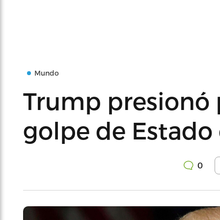
Mundo
Trump presionó 
golpe de Estado
0