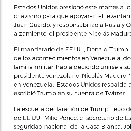
Estados Unidos presionó este martes a los
chavismo para que apoyaran el levantami
Juan Guaidó, y responsabilizó a Rusia y 
alzamiento, el presidente Nicolás Maduro
El mandatario de EE.UU., Donald Trump,
de los acontecimientos en Venezuela, do
familia militar’ había decidido unirse a 
presidente venezolano, Nicolás Maduro. ‘
en Venezuela. ¡Estados Unidos respalda al
escribió Trump en su cuenta de Twitter.
La escueta declaración de Trump llegó de
de EE.UU., Mike Pence, el secretario de E
seguridad nacional de la Casa Blanca, Jo