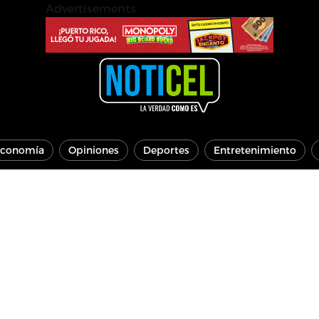
Advertisements
conomía
Opiniones
Deportes
Entretenimiento