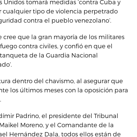
dos Unidos tomará medidas ‘contra Cuba y
 cualquier tipo de violencia perpetrado
seguridad contra el pueblo venezolano’.
 cree que la gran mayoría de los militares
fuego contra civiles, y confió en que el
 tanqueta de la Guardia Nacional
ado’.
tura dentro del chavismo, al asegurar que
nte los últimos meses con la oposición para
.
ímir Padrino, el presidente del Tribunal
 Maikel Moreno, y el Comandante de la
fael Hernández Dala, todos ellos están de