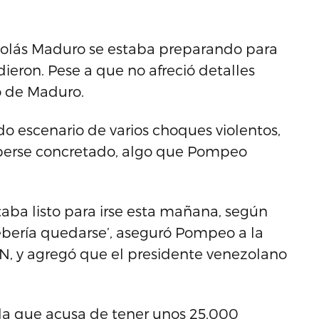
olás Maduro se estaba preparando para
dieron. Pese a que no afreció detalles
to de Maduro.
do escenario de varios choques violentos,
aberse concretado, algo que Pompeo
staba listo para irse esta mañana, según
ebería quedarse’, aseguró Pompeo a la
N, y agregó que el presidente venezolano
la que acusa de tener unos 25,000