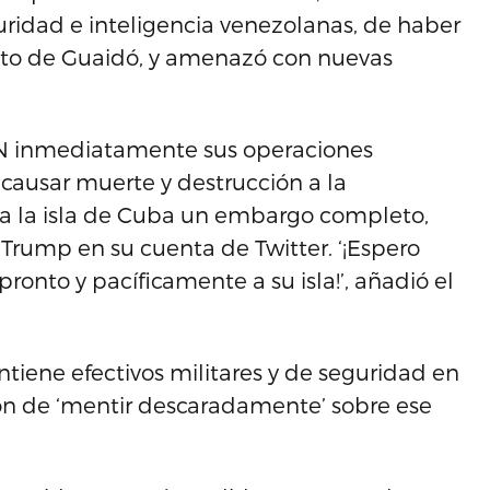
eguridad e inteligencia venezolanas, de haber
nto de Guaidó, y amenazó con nuevas
SAN inmediatamente sus operaciones
e causar muerte y destrucción a la
 a la isla de Cuba un embargo completo,
o Trump en su cuenta de Twitter. ‘¡Espero
onto y pacíficamente a su isla!’, añadió el
iene efectivos militares y de seguridad en
on de ‘mentir descaradamente’ sobre ese