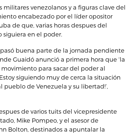
 militares venezolanos y a figuras clave del
ento encabezado por el líder opositor
Cuba de que, varias horas despues del
 siguiera en el poder.
 pasó buena parte de la jornada pendiente
nde Guaidó anunció a primera hora que ‘la
su movimiento para sacar del poder al
Estoy siguiendo muy de cerca la situación
 pueblo de Venezuela y su libertad!’,
spues de varios tuits del vicepresidente
stado, Mike Pompeo, y el asesor de
hn Bolton, destinados a apuntalar la