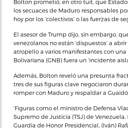
Bolton prometió, en otro tuit, que Esta
los secuaces de Maduro responsables por
hoy por los ‘colectivos’ o las fuerzas de 
El asesor de Trump dijo, sin embargo, que
venezolanos no están ‘dispuestos’ a abrir 
atropello a varios manifestantes con una
Bolivariana (GNB) fuera un ‘incidente aisl
Además, Bolton reveló una presunta frac
tres de sus figuras clave negociaron dura
romper con Maduro y respaldar a Guaidó
‘Figuras como el ministro de Defensa Vlad
Supremo de Justicia (TSJ) de Venezuela,
Guardia de Honor Presidencial, (Iván) Ra