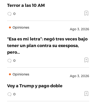
Terror a las 10 AM
0
Opiniones
Ago 3, 2026
“Esa es mi letra”: negó tres veces bajo
tener un plan contra su exesposa,
pero…
0
Opiniones
Ago 3, 2026
Voy a Trump y pago doble
0