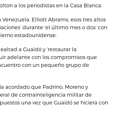
lton a los periodistas en la Casa Blanca.
Venezuela, Elliott Abrams, esos tres altos
ciones’ durante ‘el último mes o dos’ con
obierno estadounidense.
ealtad a Guaidó y ‘restaurar la
guir adelante con los compromisos que
encuentro con un pequeño grupo de
ía acordado que Padrino, Moreno y
ral de contrainteligencia militar de
puestos una vez que Guaidó se hiciera con