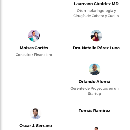
Laureano Giraldez MD
Otorrinolaringología y
Cirugía de Cabeza y Cuello
Moises Cortés
Dra. Natalie Pérez Luna
Consultor Financiero
Orlando Alomá
Gerente de Proyectos en un
Startup
Tomás Ramírez
Oscar J. Serrano