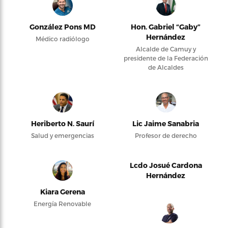
González Pons MD
Hon. Gabriel “Gaby”
Hernández
Médico radiólogo
Alcalde de Camuy y
presidente de la Federación
de Alcaldes
Heriberto N. Saurí
Lic Jaime Sanabria
Salud y emergencias
Profesor de derecho
Lcdo Josué Cardona
Hernández
Kiara Gerena
Energía Renovable