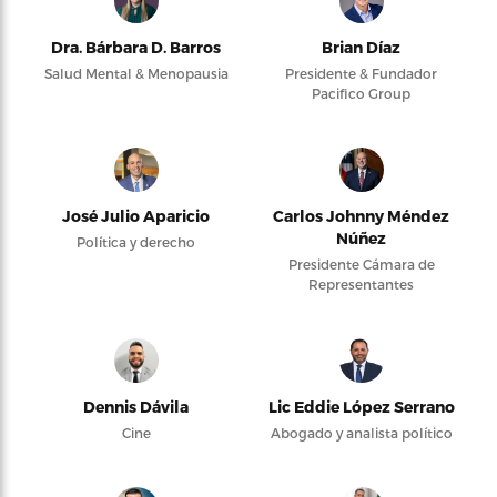
Dra. Bárbara D. Barros
Brian Díaz
Salud Mental & Menopausia
Presidente & Fundador
Pacifico Group
José Julio Aparicio
Carlos Johnny Méndez
Núñez
Política y derecho
Presidente Cámara de
Representantes
Dennis Dávila
Lic Eddie López Serrano
Cine
Abogado y analista político