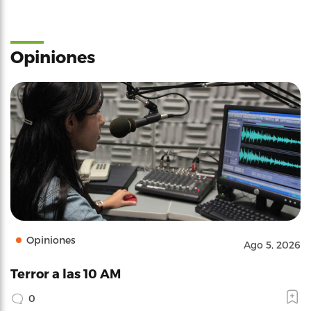
Opiniones
Opiniones
Ago 5, 2026
Terror a las 10 AM
0