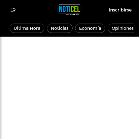
Inscribirse
Última Hora
Noticias
Economía
Opiniones