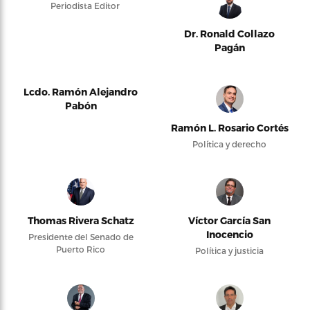
Periodista Editor
Dr. Ronald Collazo
Pagán
Lcdo. Ramón Alejandro
Pabón
Ramón L. Rosario Cortés
Política y derecho
Thomas Rivera Schatz
Víctor García San
Inocencio
Presidente del Senado de
Puerto Rico
Política y justicia