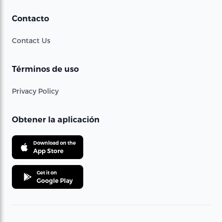
Contacto
Contact Us
Términos de uso
Privacy Policy
Obtener la aplicación
Download on the
App Store
Get it on
Google Play