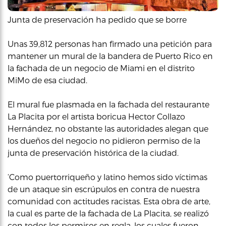
Junta de preservación ha pedido que se borre
Unas 39,812 personas han firmado una petición para
mantener un mural de la bandera de Puerto Rico en
la fachada de un negocio de Miami en el distrito
MiMo de esa ciudad.
El mural fue plasmada en la fachada del restaurante
La Placita por el artista boricua Hector Collazo
Hernández, no obstante las autoridades alegan que
los dueños del negocio no pidieron permiso de la
junta de preservación histórica de la ciudad.
‘Como puertorriqueño y latino hemos sido víctimas
de un ataque sin escrúpulos en contra de nuestra
comunidad con actitudes racistas. Esta obra de arte,
la cual es parte de la fachada de La Placita, se realizó
con todos los permisos en regla, los cuales fueron