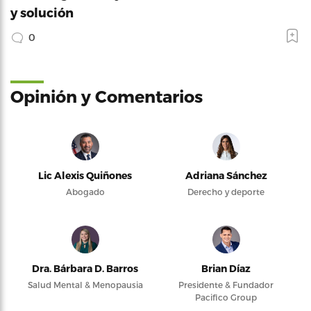
y solución
0
Opinión y Comentarios
Lic Alexis Quiñones
Adriana Sánchez
Abogado
Derecho y deporte
Dra. Bárbara D. Barros
Brian Díaz
Salud Mental & Menopausia
Presidente & Fundador
Pacifico Group