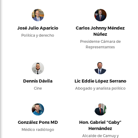
José Julio Aparicio
Carlos Johnny Méndez
Núñez
Política y derecho
Presidente Cámara de
Representantes
Dennis Dávila
Lic Eddie López Serrano
Cine
Abogado y analista político
González Pons MD
Hon. Gabriel “Gaby”
Hernández
Médico radiólogo
Alcalde de Camuy y