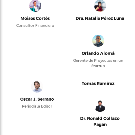
Moises Cortés
Dra. Natalie Pérez Luna
Consultor Financiero
Orlando Alomá
Gerente de Proyectos en un
Startup
Tomás Ramírez
Oscar J. Serrano
Periodista Editor
Dr. Ronald Collazo
Pagán