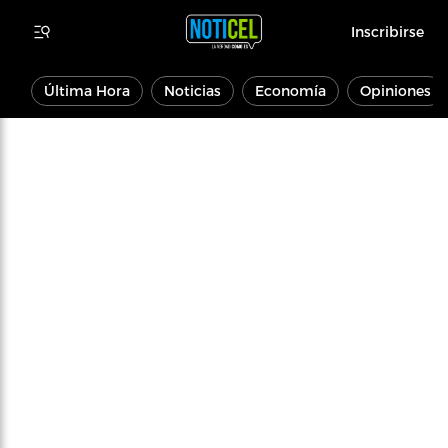
Inscribirse
Última Hora
Noticias
Economía
Opiniones