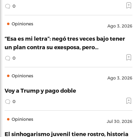
0
Opiniones
Ago 3, 2026
“Esa es mi letra”: negó tres veces bajo tener
un plan contra su exesposa, pero…
0
Opiniones
Ago 3, 2026
Voy a Trump y pago doble
0
Opiniones
Jul 30, 2026
El sinhogarismo juvenil tiene rostro, historia