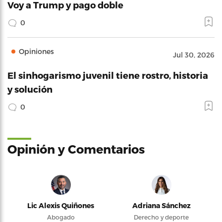
Voy a Trump y pago doble
0
Opiniones
Jul 30, 2026
El sinhogarismo juvenil tiene rostro, historia
y solución
0
Opinión y Comentarios
Lic Alexis Quiñones
Adriana Sánchez
Abogado
Derecho y deporte