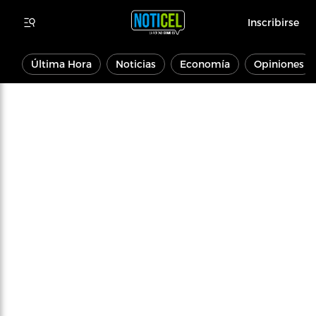
Inscribirse
Última Hora
Noticias
Economía
Opiniones