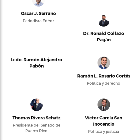
Oscar J. Serrano
Periodista Editor
Dr. Ronald Collazo
Pagán
Lcdo. Ramón Alejandro
Pabón
Ramón L. Rosario Cortés
Política y derecho
Thomas Rivera Schatz
Víctor García San
Inocencio
Presidente del Senado de
Puerto Rico
Política y justicia