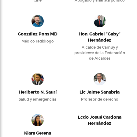
Cine
Abogado y analista político
González Pons MD
Hon. Gabriel “Gaby”
Hernández
Médico radiólogo
Alcalde de Camuy y
presidente de la Federación
de Alcaldes
Heriberto N. Saurí
Lic Jaime Sanabria
Salud y emergencias
Profesor de derecho
Lcdo Josué Cardona
Hernández
Kiara Gerena