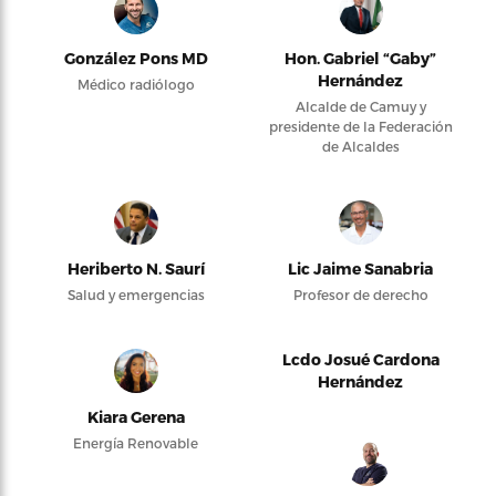
González Pons MD
Hon. Gabriel “Gaby”
Hernández
Médico radiólogo
Alcalde de Camuy y
presidente de la Federación
de Alcaldes
Heriberto N. Saurí
Lic Jaime Sanabria
Salud y emergencias
Profesor de derecho
Lcdo Josué Cardona
Hernández
Kiara Gerena
Energía Renovable