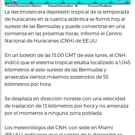
La decimotercera depresión tropical de la temporada
de huracanes en la cuenca atlántica se formó hoy al
sureste de las Bermudas y puede convertirse en una
tormenta en las próximas horas, informó el Centro
Nacional de Huracanes (CNH) de EE.UU.
En un boletín de las 15.00 GMT de este lunes, el CNH
indicó que el sistema tropical estaba localizado a 1,045
kilómetros al este-sureste de las Bermudas y
arrastraba vientos máximos sostenidos de 55
kilómetros por hora.
Se desplaza en dirección noreste con una velocidad
de traslación de 13 kilómetros por hora y no amenaza
por el momento a ninguna zona poblada.
Los meteorólogos del CNH, con sede en Miami
(EE.UU.), indicaron que el centro de la depresión se