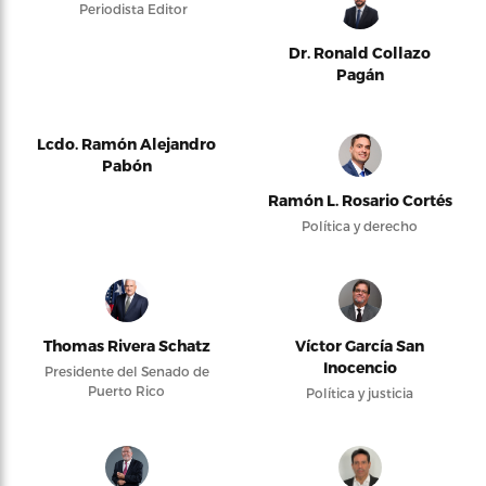
Periodista Editor
Dr. Ronald Collazo
Pagán
Lcdo. Ramón Alejandro
Pabón
Ramón L. Rosario Cortés
Política y derecho
Thomas Rivera Schatz
Víctor García San
Inocencio
Presidente del Senado de
Puerto Rico
Política y justicia