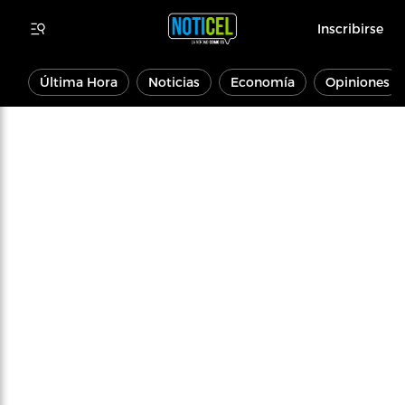
Inscribirse
Última Hora
Noticias
Economía
Opiniones