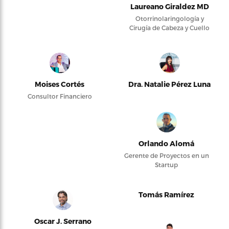
Laureano Giraldez MD
Otorrinolaringología y
Cirugía de Cabeza y Cuello
Moises Cortés
Dra. Natalie Pérez Luna
Consultor Financiero
Orlando Alomá
Gerente de Proyectos en un
Startup
Tomás Ramírez
Oscar J. Serrano