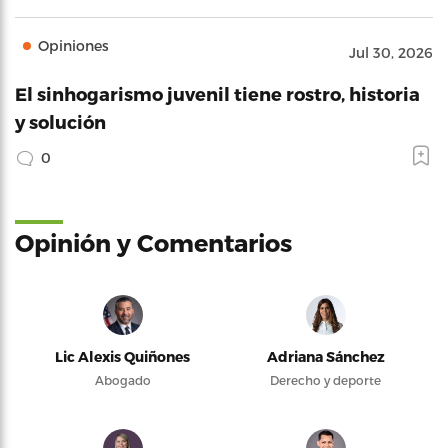
Opiniones
Jul 30, 2026
El sinhogarismo juvenil tiene rostro, historia
y solución
0
Opinión y Comentarios
Lic Alexis Quiñones
Adriana Sánchez
Abogado
Derecho y deporte