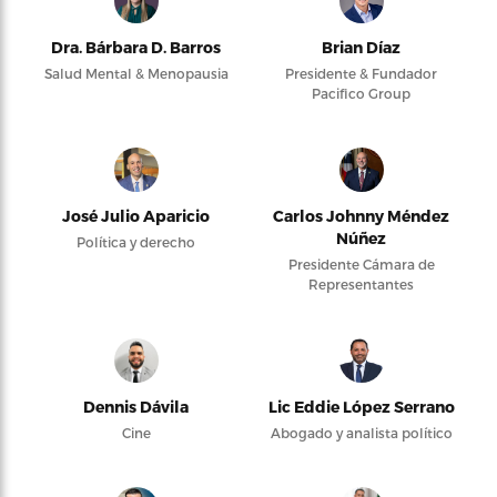
Dra. Bárbara D. Barros
Brian Díaz
Salud Mental & Menopausia
Presidente & Fundador
Pacifico Group
José Julio Aparicio
Carlos Johnny Méndez
Núñez
Política y derecho
Presidente Cámara de
Representantes
Dennis Dávila
Lic Eddie López Serrano
Cine
Abogado y analista político