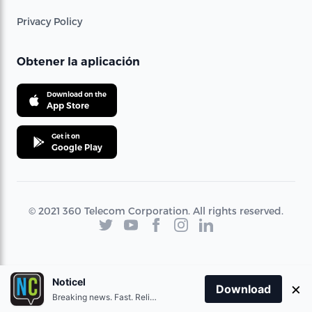
Privacy Policy
Obtener la aplicación
Download on the
App Store
Get it on
Google Play
© 2021 360 Telecom Corporation. All rights reserved.
Noticel
×
Download
Breaking news. Fast. Reliable.