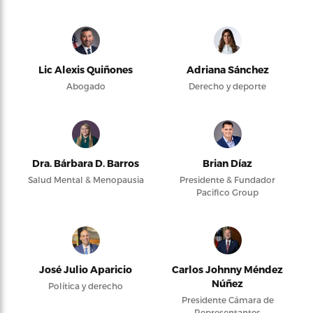
Lic Alexis Quiñones
Adriana Sánchez
Abogado
Derecho y deporte
Dra. Bárbara D. Barros
Brian Díaz
Salud Mental & Menopausia
Presidente & Fundador
Pacifico Group
José Julio Aparicio
Carlos Johnny Méndez
Núñez
Política y derecho
Presidente Cámara de
Representantes