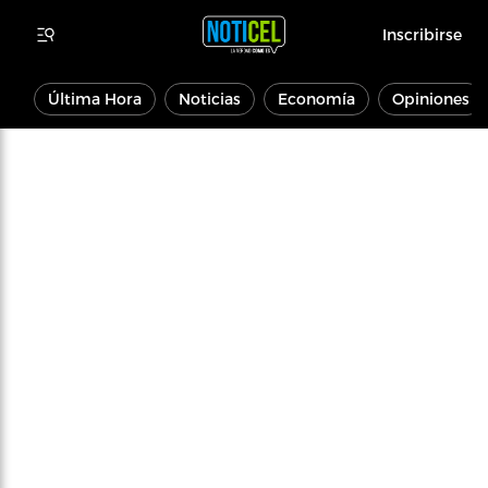
Inscribirse
Última Hora
Noticias
Economía
Opiniones