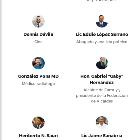
Dennis Dávila
Lic Eddie López Serrano
Cine
Abogado y analista político
González Pons MD
Hon. Gabriel “Gaby”
Hernández
Médico radiólogo
Alcalde de Camuy y
presidente de la Federación
de Alcaldes
Heriberto N. Saurí
Lic Jaime Sanabria