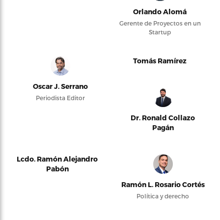
Orlando Alomá
Gerente de Proyectos en un
Startup
Tomás Ramírez
Oscar J. Serrano
Periodista Editor
Dr. Ronald Collazo
Pagán
Lcdo. Ramón Alejandro
Pabón
Ramón L. Rosario Cortés
Política y derecho