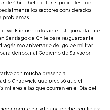
r de Chile, helicópteros policiales con
specialmente los sectores considerados
de problemas.
 Chadwick informó durante esta jornada que
n Santiago de Chile para resguardar la
agésimo aniversario del golpe militar
ara derrocar al Gobierno de Salvador
rativo con mucha presencia,
ñadió Chadwick, que precisó que el
‘similares a las que ocurren en el Día del
icionalmente ha sido una noche conflictiva