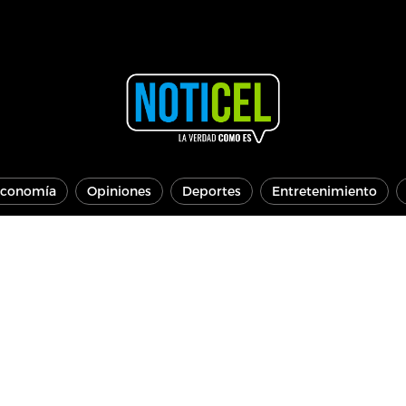
conomía
Opiniones
Deportes
Entretenimiento