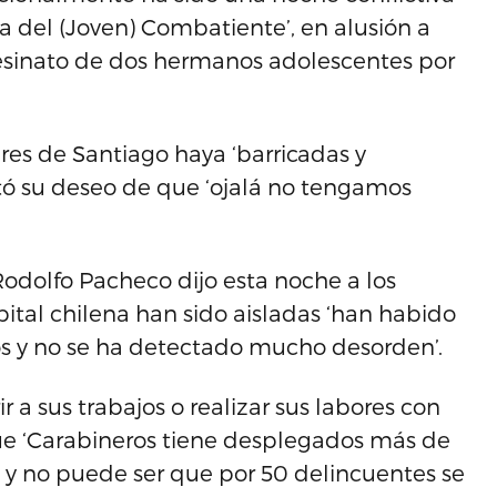
ía del (Joven) Combatiente’, en alusión a
esinato de dos hermanos adolescentes por
res de Santiago haya ‘barricadas y
stó su deseo de que ‘ojalá no tengamos
odolfo Pacheco dijo esta noche a los
pital chilena han sido aisladas ‘han habido
 y no se ha detectado mucho desorden’.
 a sus trabajos o realizar sus labores con
ue ‘Carabineros tiene desplegados más de
 y no puede ser que por 50 delincuentes se