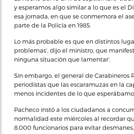
y esperamos algo similar a lo que es el D
esa jornada, en que se conmemora el as
parte de la Policía en 1985.
Lo más probable es que en distintos luga
problemas’, dijo el ministro, que manife
ninguna situación que lamentar’.
Sin embargo, el general de Carabineros R
periodistas que las escaramuzas en la ca
menos incidentes de lo que esperábamos
Pacheco instó a los ciudadanos a concurrir
normalidad este miércoles al recordar q
8,000 funcionarios para evitar desmanes,