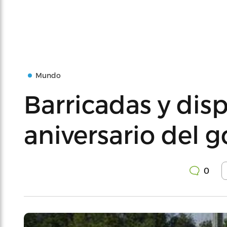
Mundo
Barricadas y disp
aniversario del g
0