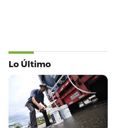
Lo Último