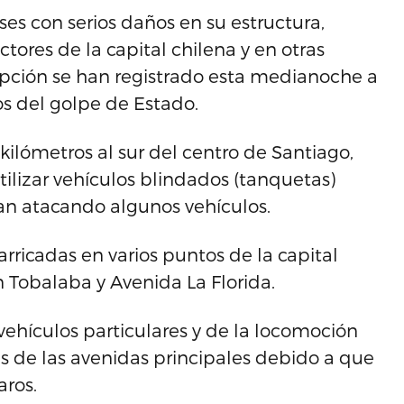
es con serios daños en su estructura,
ctores de la capital chilena y en otras
pción se han registrado esta medianoche a
s del golpe de Estado.
kilómetros al sur del centro de Santiago,
tilizar vehículos blindados (tanquetas)
an atacando algunos vehículos.
rricadas en varios puntos de la capital
n Tobalaba y Avenida La Florida.
 vehículos particulares y de la locomoción
as de las avenidas principales debido a que
ros.