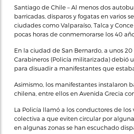
Santiago de Chile – Al menos dos autobus
barricadas, disparos y fogatas en varios se
ciudades como Valparaíso, Talca y Conce
pocas horas de conmemorarse los 40 año
En la ciudad de San Bernardo, a unos 20 
Carabineros (Policía militarizada) debió u
para disuadir a manifestantes que estab
Asimismo, los manifestantes instalaron ba
chilena, entre ellos en Avenida Grecia co
La Policía llamó a los conductores de los
colectiva a que eviten circular por algun
en algunas zonas se han escuchado dispa