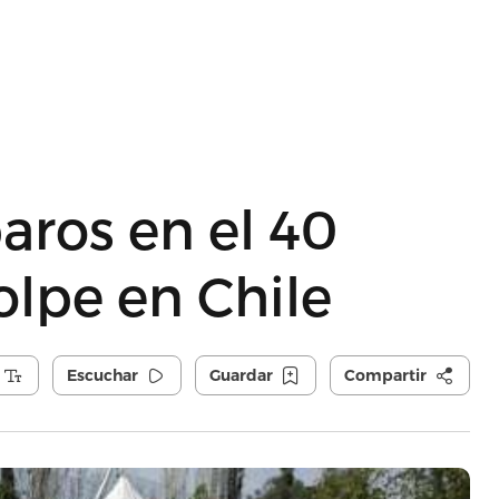
aros en el 40
olpe en Chile
Escuchar
Guardar
Compartir