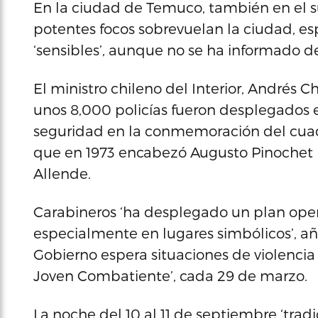
En la ciudad de Temuco, también en el su
potentes focos sobrevuelan la ciudad, e
‘sensibles’, aunque no se ha informado 
El ministro chileno del Interior, Andrés
unos 8,000 policías fueron desplegados e
seguridad en la conmemoración del cuadr
que en 1973 encabezó Augusto Pinochet p
Allende.
Carabineros ‘ha desplegado un plan ope
especialmente en lugares simbólicos’, a
Gobierno espera situaciones de violencia 
Joven Combatiente’, cada 29 de marzo.
La noche del 10 al 11 de septiembre ‘trad