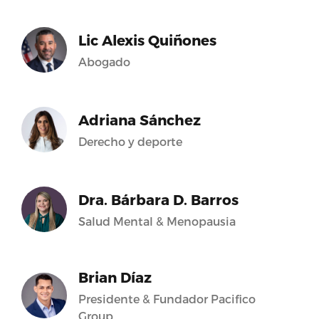
Lic Alexis Quiñones
Abogado
Adriana Sánchez
Derecho y deporte
Dra. Bárbara D. Barros
Salud Mental & Menopausia
Brian Díaz
Presidente & Fundador Pacifico
Group