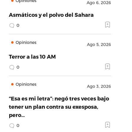
Opiniones
Ago 6, 2026
Asmáticos y el polvo del Sahara
0
Opiniones
Ago 5, 2026
Terror a las 10 AM
0
Opiniones
Ago 3, 2026
“Esa es mi letra”: negó tres veces bajo
tener un plan contra su exesposa,
pero…
0