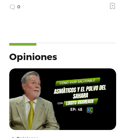
0
Opiniones