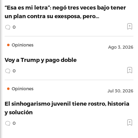
“Esa es mi letra”: negó tres veces bajo tener
un plan contra su exesposa, pero…
0
Opiniones
Ago 3, 2026
Voy a Trump y pago doble
0
Opiniones
Jul 30, 2026
El sinhogarismo juvenil tiene rostro, historia
y solución
0