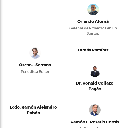
Orlando Alomá
Gerente de Proyectos en un
Startup
Tomás Ramírez
Oscar J. Serrano
Periodista Editor
Dr. Ronald Collazo
Pagán
Lcdo. Ramón Alejandro
Pabón
Ramón L. Rosario Cortés