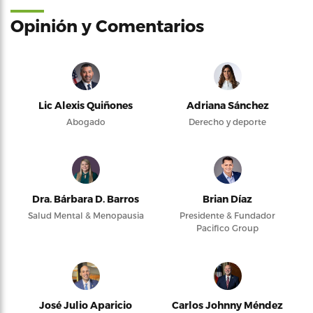
Opinión y Comentarios
Lic Alexis Quiñones
Adriana Sánchez
Abogado
Derecho y deporte
Dra. Bárbara D. Barros
Brian Díaz
Salud Mental & Menopausia
Presidente & Fundador
Pacifico Group
José Julio Aparicio
Carlos Johnny Méndez