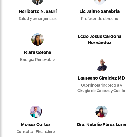
Heriberto N. Saurí
Lic Jaime Sanabria
Salud y emergencias
Profesor de derecho
Lcdo Josué Cardona
Hernández
Kiara Gerena
Energía Renovable
Laureano Giraldez MD
Otorrinolaringología y
Cirugía de Cabeza y Cuello
Moises Cortés
Dra. Natalie Pérez Luna
Consultor Financiero