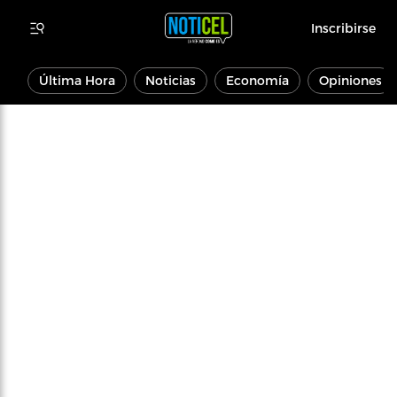
Inscribirse
Última Hora
Noticias
Economía
Opiniones