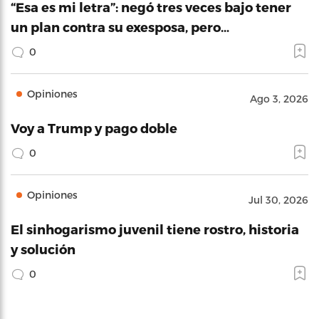
“Esa es mi letra”: negó tres veces bajo tener
un plan contra su exesposa, pero…
0
Opiniones
Ago 3, 2026
Voy a Trump y pago doble
0
Opiniones
Jul 30, 2026
El sinhogarismo juvenil tiene rostro, historia
y solución
0