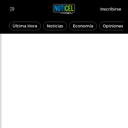
Inscribirse
Última Hora
Noticias
Economía
Opiniones