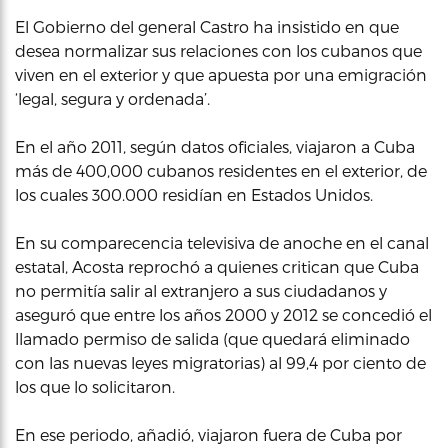
El Gobierno del general Castro ha insistido en que
desea normalizar sus relaciones con los cubanos que
viven en el exterior y que apuesta por una emigración
‘legal, segura y ordenada’.
En el año 2011, según datos oficiales, viajaron a Cuba
más de 400,000 cubanos residentes en el exterior, de
los cuales 300.000 residían en Estados Unidos.
En su comparecencia televisiva de anoche en el canal
estatal, Acosta reprochó a quienes critican que Cuba
no permitía salir al extranjero a sus ciudadanos y
aseguró que entre los años 2000 y 2012 se concedió el
llamado permiso de salida (que quedará eliminado
con las nuevas leyes migratorias) al 99,4 por ciento de
los que lo solicitaron.
En ese periodo, añadió, viajaron fuera de Cuba por