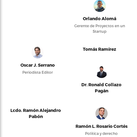
Orlando Alomá
Gerente de Proyectos en un
Startup
Tomás Ramírez
Oscar J. Serrano
Periodista Editor
Dr. Ronald Collazo
Pagán
Lcdo. Ramón Alejandro
Pabón
Ramón L. Rosario Cortés
Política y derecho