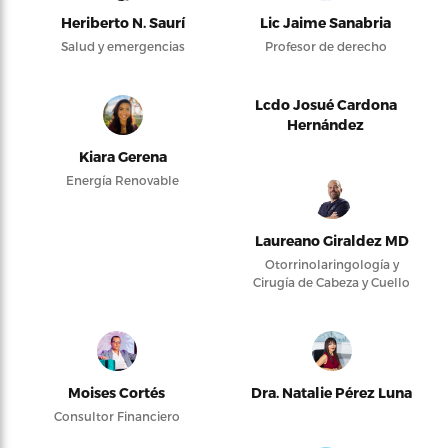
Heriberto N. Saurí
Lic Jaime Sanabria
Salud y emergencias
Profesor de derecho
Lcdo Josué Cardona
Hernández
Kiara Gerena
Energía Renovable
Laureano Giraldez MD
Otorrinolaringología y
Cirugía de Cabeza y Cuello
Moises Cortés
Dra. Natalie Pérez Luna
Consultor Financiero