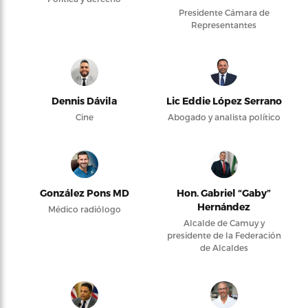
Presidente Cámara de
Representantes
Dennis Dávila
Lic Eddie López Serrano
Cine
Abogado y analista político
González Pons MD
Hon. Gabriel “Gaby”
Hernández
Médico radiólogo
Alcalde de Camuy y
presidente de la Federación
de Alcaldes