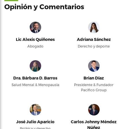
Opinión y Comentarios
Lic Alexis Quiñones
Adriana Sánchez
Abogado
Derecho y deporte
Dra. Bárbara D. Barros
Brian Díaz
Salud Mental & Menopausia
Presidente & Fundador
Pacifico Group
José Julio Aparicio
Carlos Johnny Méndez
Núñez
Política y derecho