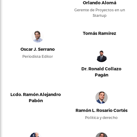
Orlando Alomá
Gerente de Proyectos en un
Startup
Tomás Ramírez
Oscar J. Serrano
Periodista Editor
Dr. Ronald Collazo
Pagán
Lcdo. Ramón Alejandro
Pabón
Ramón L. Rosario Cortés
Política y derecho