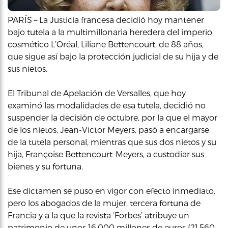
PARÍS – La Justicia francesa decidió hoy mantener
bajo tutela a la multimillonaria heredera del imperio
cosmético L’Oréal, Liliane Bettencourt, de 88 años,
que sigue así bajo la protección judicial de su hija y de
sus nietos.
El Tribunal de Apelación de Versalles, que hoy
examinó las modalidades de esa tutela, decidió no
suspender la decisión de octubre, por la que el mayor
de los nietos, Jean-Victor Meyers, pasó a encargarse
de la tutela personal, mientras que sus dos nietos y su
hija, Françoise Bettencourt-Meyers, a custodiar sus
bienes y su fortuna.
Ese dictamen se puso en vigor con efecto inmediato,
pero los abogados de la mujer, tercera fortuna de
Francia y a la que la revista ‘Forbes’ atribuye un
patrimonio de unos 16,000 millones de euros (21,560