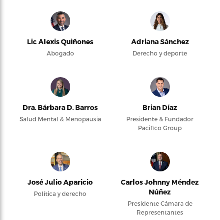
Lic Alexis Quiñones
Adriana Sánchez
Abogado
Derecho y deporte
Dra. Bárbara D. Barros
Brian Díaz
Salud Mental & Menopausia
Presidente & Fundador
Pacifico Group
José Julio Aparicio
Carlos Johnny Méndez
Núñez
Política y derecho
Presidente Cámara de
Representantes