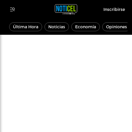
Inscribirse
Última Hora
Noticias
Economía
Opiniones