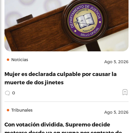
Noticias
Ago 5, 2026
Mujer es declarada culpable por causar la
muerte de dos jinetes
0
Tribunales
Ago 5, 2026
Con votación dividida, Supremo decide
meterse desde ya en pugna por contrato de