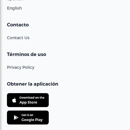
English
Contacto
Contact Us
Términos de uso
Privacy Policy
Obtener la aplicación
Download on the
App Store
Get it on
Google Play