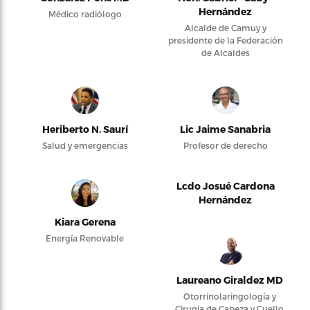
Hernández
Médico radiólogo
Alcalde de Camuy y
presidente de la Federación
de Alcaldes
Heriberto N. Saurí
Lic Jaime Sanabria
Salud y emergencias
Profesor de derecho
Lcdo Josué Cardona
Hernández
Kiara Gerena
Energía Renovable
Laureano Giraldez MD
Otorrinolaringología y
Cirugía de Cabeza y Cuello