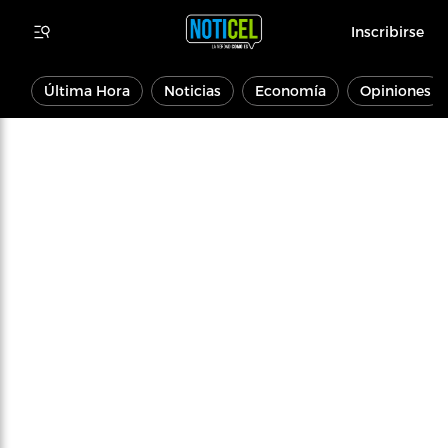
Inscribirse
Última Hora
Noticias
Economía
Opiniones