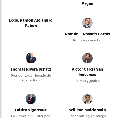
Pagán
Lcdo. Ramón Alejandro
Pabón
Ramón L. Rosario Cortés
Política y derecho
Thomas Rivera Schatz
Víctor García San
Inocencio
Presidente del Senado de
Puerto Rico
Política y justicia
Luisito Vigoreaux
William Maldonado
Columnista Cultural y de
Economista y Estratega