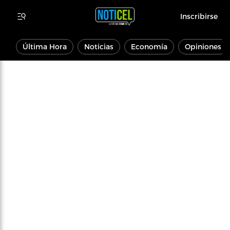
Inscribirse
Última Hora
Noticias
Economía
Opiniones