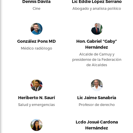
Dennis Dávila
Lic Eddie López Serrano
Cine
Abogado y analista político
González Pons MD
Hon. Gabriel “Gaby”
Hernández
Médico radiólogo
Alcalde de Camuy y
presidente de la Federación
de Alcaldes
Heriberto N. Saurí
Lic Jaime Sanabria
Salud y emergencias
Profesor de derecho
Lcdo Josué Cardona
Hernández