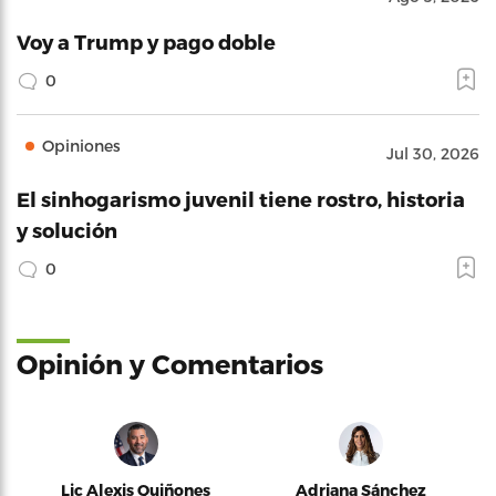
Voy a Trump y pago doble
0
Opiniones
Jul 30, 2026
El sinhogarismo juvenil tiene rostro, historia
y solución
0
Opinión y Comentarios
Lic Alexis Quiñones
Adriana Sánchez