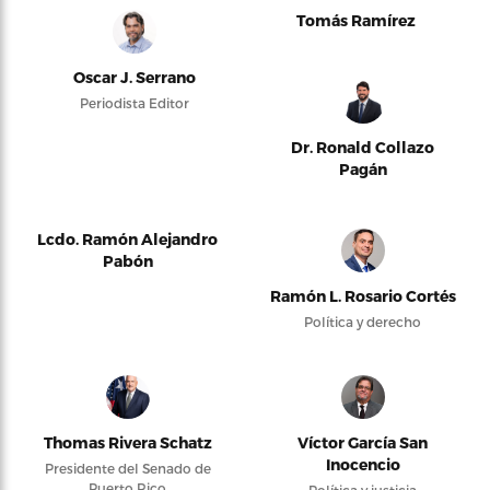
Tomás Ramírez
Oscar J. Serrano
Periodista Editor
Dr. Ronald Collazo
Pagán
Lcdo. Ramón Alejandro
Pabón
Ramón L. Rosario Cortés
Política y derecho
Thomas Rivera Schatz
Víctor García San
Inocencio
Presidente del Senado de
Puerto Rico
Política y justicia