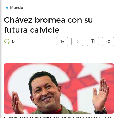
Mundo
Chávez bromea con su
futura calvicie
0