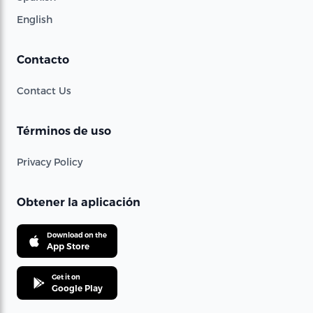
English
Contacto
Contact Us
Términos de uso
Privacy Policy
Obtener la aplicación
Download on the
App Store
Get it on
Google Play