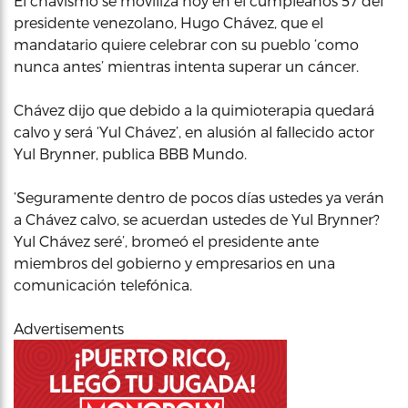
El chavismo se moviliza hoy en el cumpleaños 57 del
presidente venezolano, Hugo Chávez, que el
mandatario quiere celebrar con su pueblo ‘como
nunca antes’ mientras intenta superar un cáncer.
Chávez dijo que debido a la quimioterapia quedará
calvo y será ‘Yul Chávez’, en alusión al fallecido actor
Yul Brynner, publica BBB Mundo.
‘Seguramente dentro de pocos días ustedes ya verán
a Chávez calvo, se acuerdan ustedes de Yul Brynner?
Yul Chávez seré’, bromeó el presidente ante
miembros del gobierno y empresarios en una
comunicación telefónica.
Advertisements