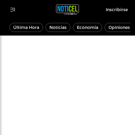
Inscribirse
Última Hora
Noticias
Economía
Opiniones