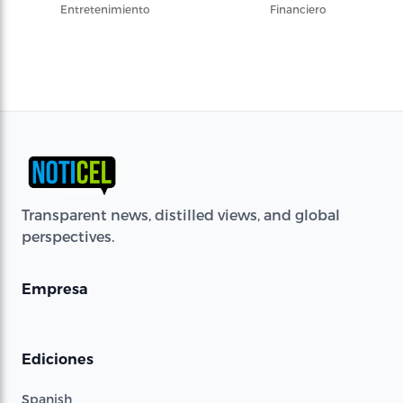
Entretenimiento
Financiero
Transparent news, distilled views, and global
perspectives.
Empresa
Ediciones
Spanish