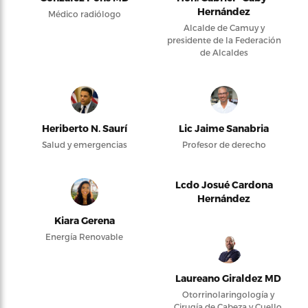
Hernández
Médico radiólogo
Alcalde de Camuy y
presidente de la Federación
de Alcaldes
Heriberto N. Saurí
Lic Jaime Sanabria
Salud y emergencias
Profesor de derecho
Lcdo Josué Cardona
Hernández
Kiara Gerena
Energía Renovable
Laureano Giraldez MD
Otorrinolaringología y
Cirugía de Cabeza y Cuello