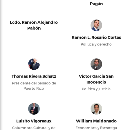
Pagán
Lcdo. Ramón Alejandro
Pabón
Ramón L. Rosario Cortés
Política y derecho
Thomas Rivera Schatz
Víctor García San
Inocencio
Presidente del Senado de
Puerto Rico
Política y justicia
Luisito Vigoreaux
William Maldonado
Columnista Cultural y de
Economista y Estratega