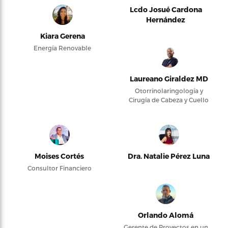
Lcdo Josué Cardona
Hernández
Kiara Gerena
Energía Renovable
Laureano Giraldez MD
Otorrinolaringología y
Cirugía de Cabeza y Cuello
Moises Cortés
Dra. Natalie Pérez Luna
Consultor Financiero
Orlando Alomá
Gerente de Proyectos en un