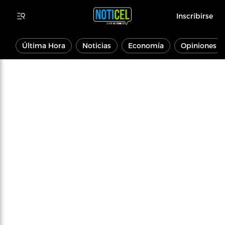
Inscribirse
Última Hora
Noticias
Economía
Opiniones