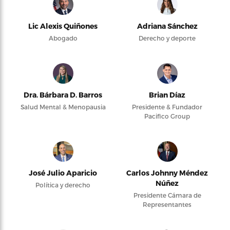
Lic Alexis Quiñones
Adriana Sánchez
Abogado
Derecho y deporte
Dra. Bárbara D. Barros
Brian Díaz
Salud Mental & Menopausia
Presidente & Fundador
Pacifico Group
José Julio Aparicio
Carlos Johnny Méndez
Núñez
Política y derecho
Presidente Cámara de
Representantes