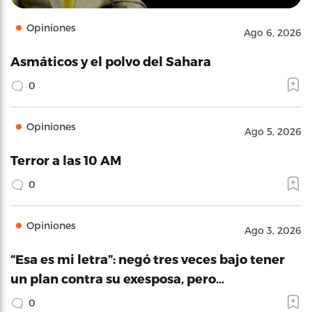
Opiniones
Ago 6, 2026
Asmáticos y el polvo del Sahara
0
Opiniones
Ago 5, 2026
Terror a las 10 AM
0
Opiniones
Ago 3, 2026
“Esa es mi letra”: negó tres veces bajo tener
un plan contra su exesposa, pero…
0