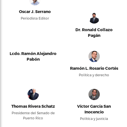
Oscar J. Serrano
Periodista Editor
Dr. Ronald Collazo
Pagán
Lcdo. Ramón Alejandro
Pabón
Ramón L. Rosario Cortés
Política y derecho
Thomas Rivera Schatz
Víctor García San
Inocencio
Presidente del Senado de
Puerto Rico
Política y justicia