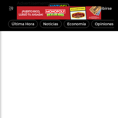
Advertisements
Inscribirse
Última Hora
Noticias
Economía
Opiniones