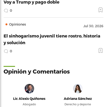
Voy a Trump y pago doble
0
Opiniones
Jul 30, 2026
El sinhogarismo juvenil tiene rostro, historia
y solución
0
Opinión y Comentarios
Lic Alexis Quiñones
Adriana Sánchez
Abogado
Derecho y deporte