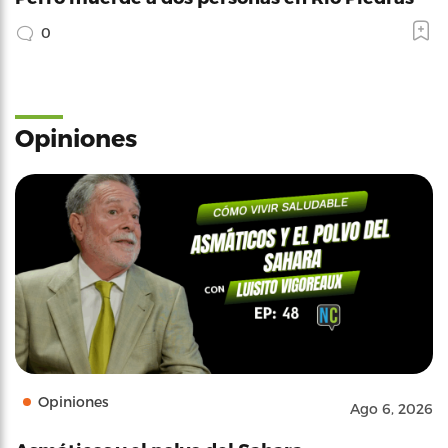
0
Opiniones
Opiniones
Ago 6, 2026