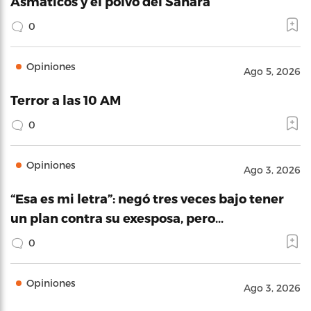
Asmáticos y el polvo del Sahara
0
Opiniones
Ago 5, 2026
Terror a las 10 AM
0
Opiniones
Ago 3, 2026
“Esa es mi letra”: negó tres veces bajo tener
un plan contra su exesposa, pero…
0
Opiniones
Ago 3, 2026