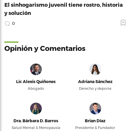
El sinhogarismo juvenil tiene rostro, historia
y solución
0
Opinión y Comentarios
Lic Alexis Quiñones
Adriana Sánchez
Abogado
Derecho y deporte
Dra. Bárbara D. Barros
Brian Díaz
Salud Mental & Menopausia
Presidente & Fundador