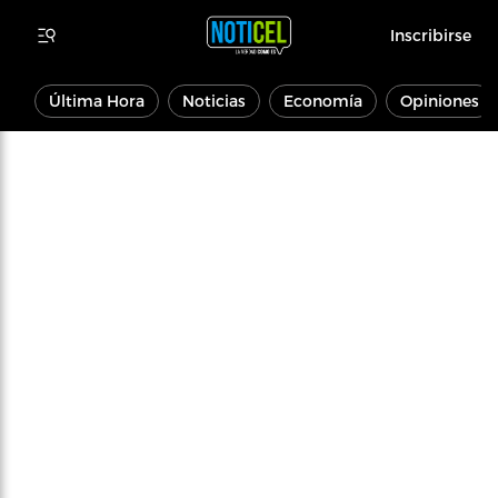
Inscribirse
Última Hora
Noticias
Economía
Opiniones