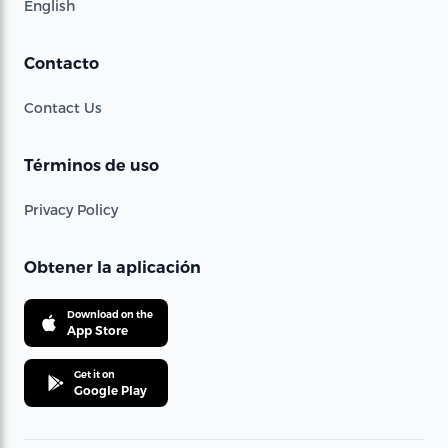
English
Contacto
Contact Us
Términos de uso
Privacy Policy
Obtener la aplicación
Download on the
App Store
Get it on
Google Play