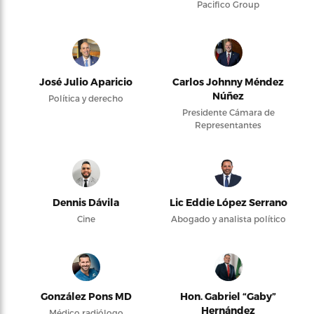
Pacifico Group
José Julio Aparicio
Carlos Johnny Méndez
Núñez
Política y derecho
Presidente Cámara de
Representantes
Dennis Dávila
Lic Eddie López Serrano
Cine
Abogado y analista político
González Pons MD
Hon. Gabriel “Gaby”
Hernández
Médico radiólogo