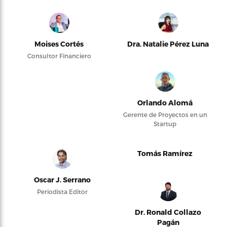
Moises Cortés
Dra. Natalie Pérez Luna
Consultor Financiero
Orlando Alomá
Gerente de Proyectos en un
Startup
Tomás Ramírez
Oscar J. Serrano
Periodista Editor
Dr. Ronald Collazo
Pagán