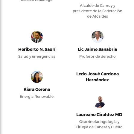
Alcalde de Camuy y
presidente de la Federación
de Alcaldes
Heriberto N. Saurí
Lic Jaime Sanabria
Salud y emergencias
Profesor de derecho
Lcdo Josué Cardona
Hernández
Kiara Gerena
Energía Renovable
Laureano Giraldez MD
Otorrinolaringología y
Cirugía de Cabeza y Cuello