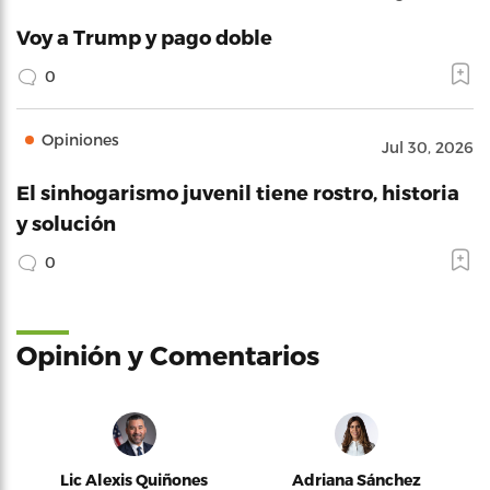
Voy a Trump y pago doble
0
Opiniones
Jul 30, 2026
El sinhogarismo juvenil tiene rostro, historia
y solución
0
Opinión y Comentarios
Lic Alexis Quiñones
Adriana Sánchez