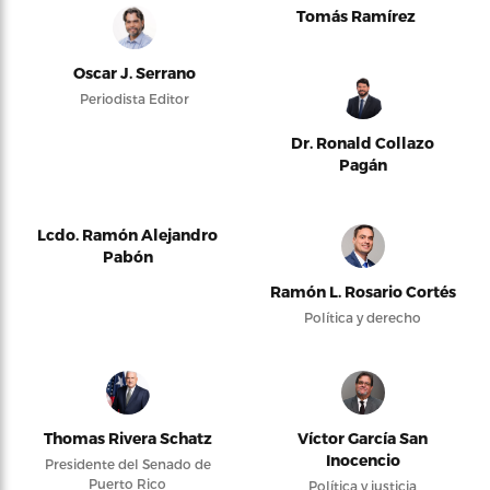
Tomás Ramírez
Oscar J. Serrano
Periodista Editor
Dr. Ronald Collazo
Pagán
Lcdo. Ramón Alejandro
Pabón
Ramón L. Rosario Cortés
Política y derecho
Thomas Rivera Schatz
Víctor García San
Inocencio
Presidente del Senado de
Puerto Rico
Política y justicia