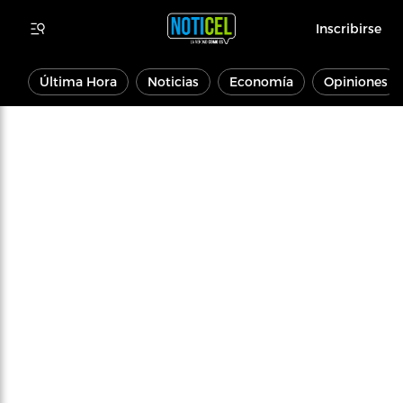
Inscribirse
Última Hora
Noticias
Economía
Opiniones