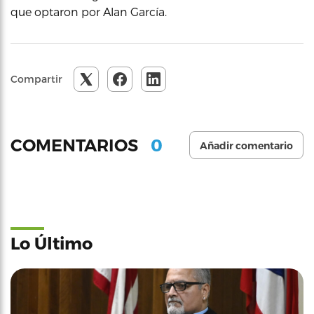
que optaron por Alan García.
Compartir
0
COMENTARIOS
Añadir comentario
Lo Último