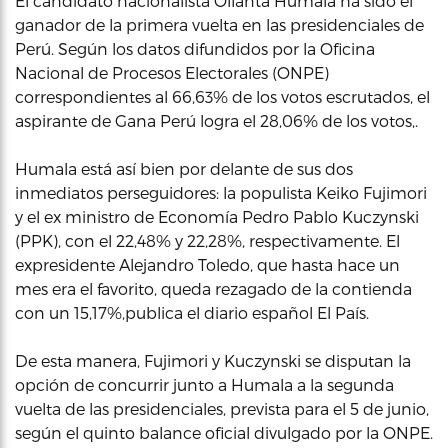
El candidato nacionalista Ollanta Humala ha sido el
ganador de la primera vuelta en las presidenciales de
Perú. Según los datos difundidos por la Oficina
Nacional de Procesos Electorales (ONPE)
correspondientes al 66,63% de los votos escrutados, el
aspirante de Gana Perú logra el 28,06% de los votos,.
Humala está así bien por delante de sus dos
inmediatos perseguidores: la populista Keiko Fujimori
y el ex ministro de Economía Pedro Pablo Kuczynski
(PPK), con el 22,48% y 22,28%, respectivamente. El
expresidente Alejandro Toledo, que hasta hace un
mes era el favorito, queda rezagado de la contienda
con un 15,17%,publica el diario español El País.
De esta manera, Fujimori y Kuczynski se disputan la
opción de concurrir junto a Humala a la segunda
vuelta de las presidenciales, prevista para el 5 de junio,
según el quinto balance oficial divulgado por la ONPE.