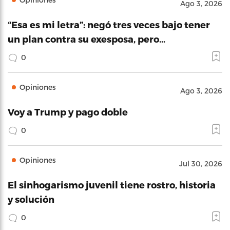
Ago 3, 2026
“Esa es mi letra”: negó tres veces bajo tener
un plan contra su exesposa, pero…
0
Opiniones
Ago 3, 2026
Voy a Trump y pago doble
0
Opiniones
Jul 30, 2026
El sinhogarismo juvenil tiene rostro, historia
y solución
0