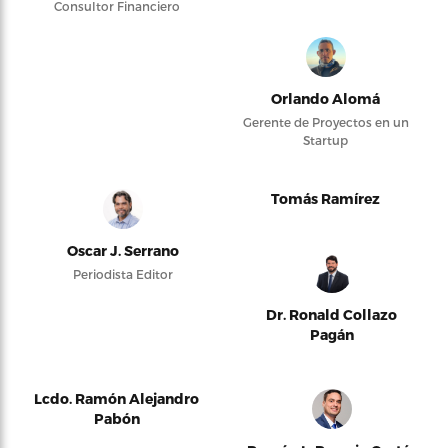
Consultor Financiero
Orlando Alomá
Gerente de Proyectos en un
Startup
Tomás Ramírez
Oscar J. Serrano
Periodista Editor
Dr. Ronald Collazo
Pagán
Lcdo. Ramón Alejandro
Pabón