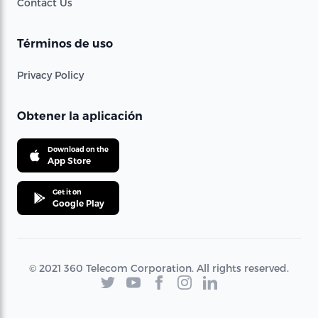
Contact Us
Términos de uso
Privacy Policy
Obtener la aplicación
Download on the
App Store
Get it on
Google Play
© 2021 360 Telecom Corporation. All rights reserved.