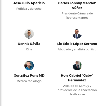
José Julio Aparicio
Carlos Johnny Méndez
Núñez
Política y derecho
Presidente Cámara de
Representantes
Dennis Dávila
Lic Eddie López Serrano
Cine
Abogado y analista político
González Pons MD
Hon. Gabriel “Gaby”
Hernández
Médico radiólogo
Alcalde de Camuy y
presidente de la Federación
de Alcaldes