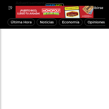
Advertisements
Inscribirse
Última Hora
Noticias
Economía
Opiniones