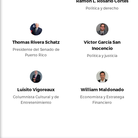
Ramón L. Rosario Cortés
Política y derecho
Thomas Rivera Schatz
Víctor García San
Inocencio
Presidente del Senado de
Puerto Rico
Política y justicia
Luisito Vigoreaux
William Maldonado
Columnista Cultural y de
Economista y Estratega
Entretenimiento
Financiero