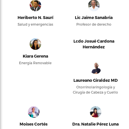
Heriberto N. Saurí
Lic Jaime Sanabria
Salud y emergencias
Profesor de derecho
Lcdo Josué Cardona
Hernández
Kiara Gerena
Energía Renovable
Laureano Giraldez MD
Otorrinolaringología y
Cirugía de Cabeza y Cuello
Moises Cortés
Dra. Natalie Pérez Luna