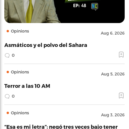
Opinions
Aug 6, 2026
Asmáticos y el polvo del Sahara
0
Opinions
Aug 5, 2026
Terror a las 10 AM
0
Opinions
Aug 3, 2026
“Esa es mi letra”: negó tres veces bajo tener