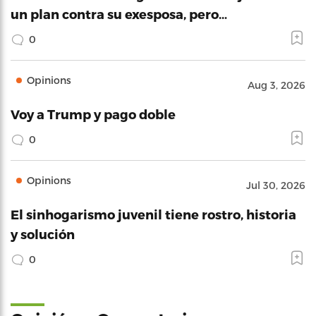
un plan contra su exesposa, pero…
0
Opinions
Aug 3, 2026
Voy a Trump y pago doble
0
Opinions
Jul 30, 2026
El sinhogarismo juvenil tiene rostro, historia
y solución
0