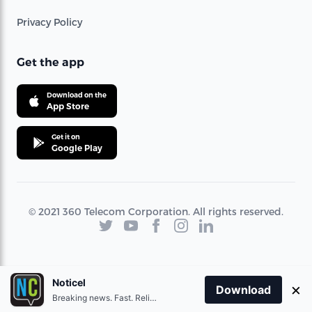
Privacy Policy
Get the app
Download on the
App Store
Get it on
Google Play
© 2021 360 Telecom Corporation. All rights reserved.
Noticel
×
Download
Breaking news. Fast. Reliable.