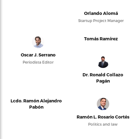
Orlando Alomá
Startup Project Manager
Tomás Ramírez
Oscar J. Serrano
Periodista Editor
Dr. Ronald Collazo
Pagán
Lcdo. Ramón Alejandro
Pabón
Ramón L. Rosario Cortés
Politics and law