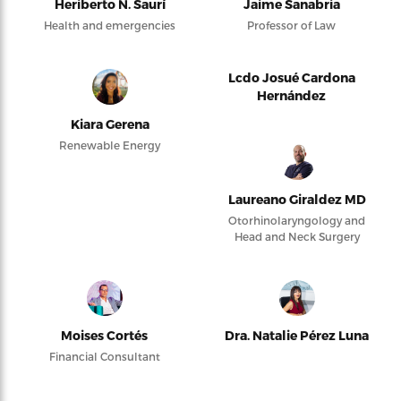
Heriberto N. Saurí
Jaime Sanabria
Health and emergencies
Professor of Law
Lcdo Josué Cardona
Hernández
Kiara Gerena
Renewable Energy
Laureano Giraldez MD
Otorhinolaryngology and
Head and Neck Surgery
Moises Cortés
Dra. Natalie Pérez Luna
Financial Consultant