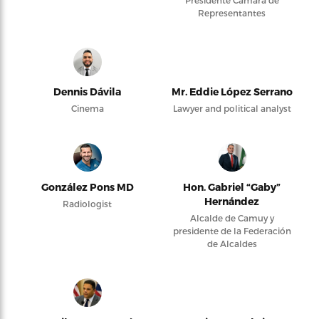
Presidente Cámara de
Representantes
Dennis Dávila
Mr. Eddie López Serrano
Cinema
Lawyer and political analyst
González Pons MD
Hon. Gabriel “Gaby”
Hernández
Radiologist
Alcalde de Camuy y
presidente de la Federación
de Alcaldes