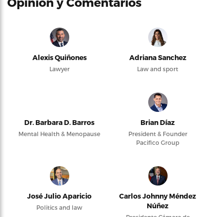
Opinión y Comentarios
Alexis Quiñones
Adriana Sanchez
Lawyer
Law and sport
Dr. Barbara D. Barros
Brian Díaz
Mental Health & Menopause
President & Founder
Pacifico Group
José Julio Aparicio
Carlos Johnny Méndez
Núñez
Politics and law