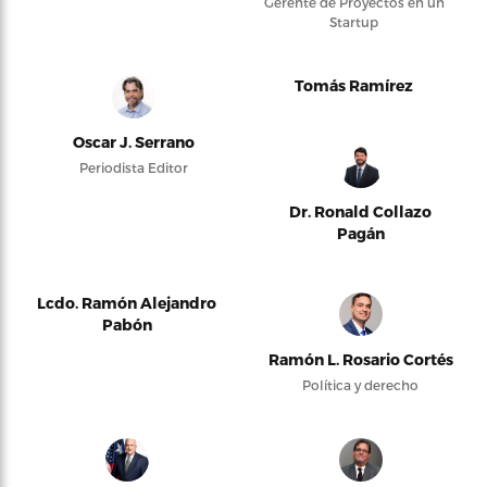
Gerente de Proyectos en un
Startup
Tomás Ramírez
Oscar J. Serrano
Periodista Editor
Dr. Ronald Collazo
Pagán
Lcdo. Ramón Alejandro
Pabón
Ramón L. Rosario Cortés
Política y derecho