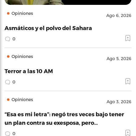
Opiniones
Ago 6, 2026
Asmáticos y el polvo del Sahara
0
Opiniones
Ago 5, 2026
Terror a las 10 AM
0
Opiniones
Ago 3, 2026
“Esa es mi letra”: negó tres veces bajo tener
un plan contra su exesposa, pero…
0