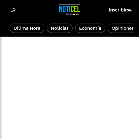
Inscribirse
Última Hora
Noticias
Economía
Opiniones