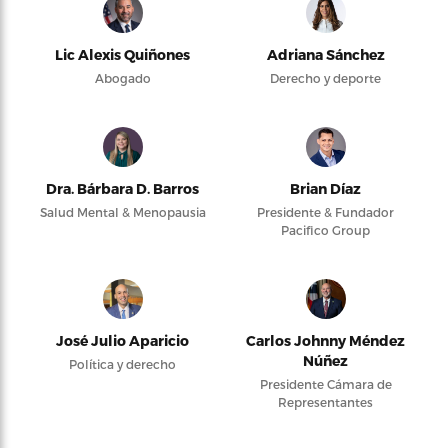
Lic Alexis Quiñones
Adriana Sánchez
Abogado
Derecho y deporte
Dra. Bárbara D. Barros
Brian Díaz
Salud Mental & Menopausia
Presidente & Fundador
Pacifico Group
José Julio Aparicio
Carlos Johnny Méndez
Núñez
Política y derecho
Presidente Cámara de
Representantes