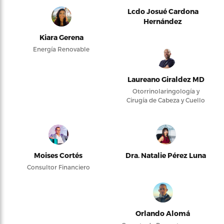
Lcdo Josué Cardona
Hernández
Kiara Gerena
Energía Renovable
Laureano Giraldez MD
Otorrinolaringología y
Cirugía de Cabeza y Cuello
Moises Cortés
Dra. Natalie Pérez Luna
Consultor Financiero
Orlando Alomá