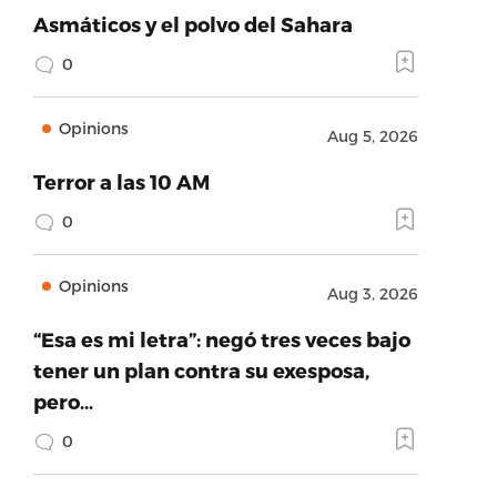
Asmáticos y el polvo del Sahara
0
Opinions
Aug 5, 2026
Terror a las 10 AM
0
Opinions
Aug 3, 2026
“Esa es mi letra”: negó tres veces bajo
tener un plan contra su exesposa,
pero…
0