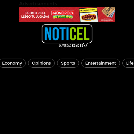
Advertisements
Economy
Opinions
Sports
Entertainment
Lif