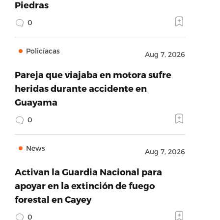
Piedras
0
Policíacas
Aug 7, 2026
Pareja que viajaba en motora sufre
heridas durante accidente en
Guayama
0
News
Aug 7, 2026
Activan la Guardia Nacional para
apoyar en la extinción de fuego
forestal en Cayey
0