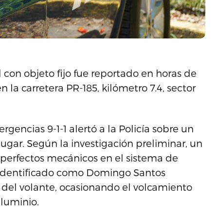
l con objeto fijo fue reportado en horas de
 la carretera PR-185, kilómetro 7.4, sector
encias 9-1-1 alertó a la Policía sobre un
ugar. Según la investigación preliminar, un
sperfectos mecánicos en el sistema de
, identificado como Domingo Santos
l del volante, ocasionando el volcamiento
luminio.