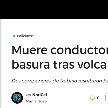
Policíacas
Muere conductor
basura tras volc
Dos compañeros de trabajo resultaron he
NotiCel
Por
0
May 12, 2026