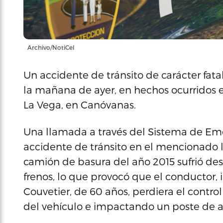
Archivo/NotiCel
Un accidente de tránsito de carácter fata
la mañana de ayer, en hechos ocurridos en
La Vega, en Canóvanas.
Una llamada a través del Sistema de Emerg
accidente de tránsito en el mencionado l
camión de basura del año 2015 sufrió de
frenos, lo que provocó que el conductor
Couvetier, de 60 años, perdiera el contro
del vehículo e impactando un poste de a