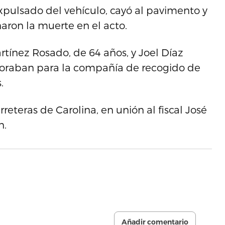
xpulsado del vehículo, cayó al pavimento y
aron la muerte en el acto.
rtínez Rosado, de 64 años, y Joel Díaz
boraban para la compañía de recogido de
.
rreteras de Carolina, en unión al fiscal José
n.
Añadir comentario