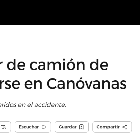
 de camión de
arse en Canóvanas
ridos en el accidente.
Escuchar
Guardar
Compartir