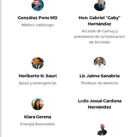
González Pons MD
Hon. Gabriel “Gaby”
Hernández
Médico radiólogo
Alcalde de Camuy y
presidente de la Federación
de Alcaldes
Heriberto N. Saurí
Lic Jaime Sanabria
Salud y emergencias
Profesor de derecho
Lcdo Josué Cardona
Hernández
Kiara Gerena
Energía Renovable