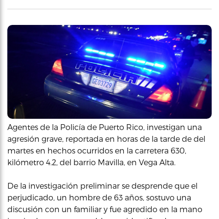
Agentes de la Policía de Puerto Rico, investigan una
agresión grave, reportada en horas de la tarde de del
martes en hechos ocurridos en la carretera 630,
kilómetro 4.2, del barrio Mavilla, en Vega Alta.
De la investigación preliminar se desprende que el
perjudicado, un hombre de 63 años, sostuvo una
discusión con un familiar y fue agredido en la mano