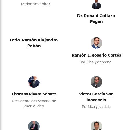
Periodista Editor
Dr. Ronald Collazo
Pagán
Lcdo. Ramón Alejandro
Pabón
Ramón L. Rosario Cortés
Política y derecho
Thomas Rivera Schatz
Víctor García San
Inocencio
Presidente del Senado de
Puerto Rico
Política y justicia