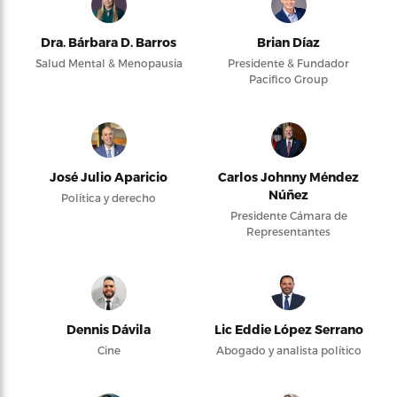
Dra. Bárbara D. Barros
Brian Díaz
Salud Mental & Menopausia
Presidente & Fundador
Pacifico Group
José Julio Aparicio
Carlos Johnny Méndez
Núñez
Política y derecho
Presidente Cámara de
Representantes
Dennis Dávila
Lic Eddie López Serrano
Cine
Abogado y analista político