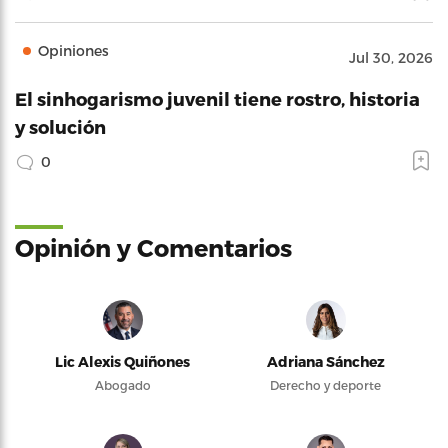
Opiniones
Jul 30, 2026
El sinhogarismo juvenil tiene rostro, historia
y solución
0
Opinión y Comentarios
Lic Alexis Quiñones
Adriana Sánchez
Abogado
Derecho y deporte