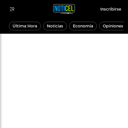
Inscribirse
Última Hora
Noticias
Economía
Opiniones