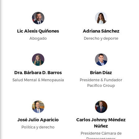
Lic Alexis Quiñones
Adriana Sánchez
Abogado
Derecho y deporte
Dra. Bárbara D. Barros
Brian Díaz
Salud Mental & Menopausia
Presidente & Fundador
Pacifico Group
José Julio Aparicio
Carlos Johnny Méndez
Núñez
Política y derecho
Presidente Cámara de
Representantes