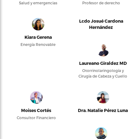
Salud y emergencias
Profesor de derecho
Lcdo Josué Cardona
Hernández
Kiara Gerena
Energía Renovable
Laureano Giraldez MD
Otorrinolaringología y
Cirugía de Cabeza y Cuello
Moises Cortés
Dra. Natalie Pérez Luna
Consultor Financiero