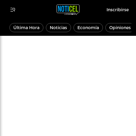
Inscribirse
Última Hora
Noticias
Economía
Opiniones