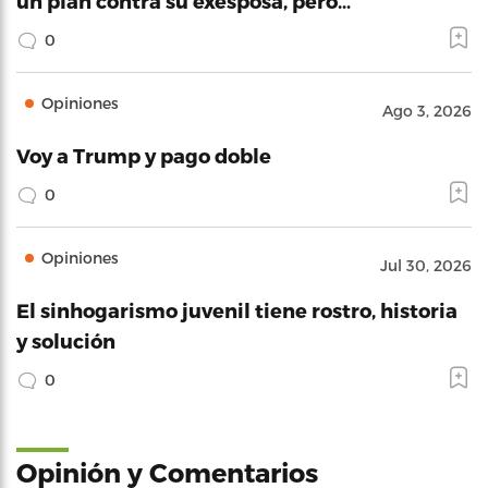
un plan contra su exesposa, pero…
0
Opiniones
Ago 3, 2026
Voy a Trump y pago doble
0
Opiniones
Jul 30, 2026
El sinhogarismo juvenil tiene rostro, historia
y solución
0
Opinión y Comentarios