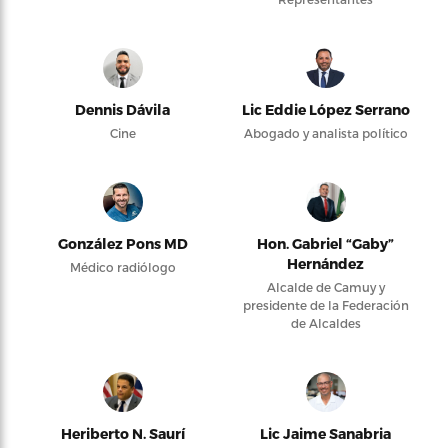
Dennis Dávila
Lic Eddie López Serrano
Cine
Abogado y analista político
González Pons MD
Hon. Gabriel “Gaby”
Hernández
Médico radiólogo
Alcalde de Camuy y
presidente de la Federación
de Alcaldes
Heriberto N. Saurí
Lic Jaime Sanabria