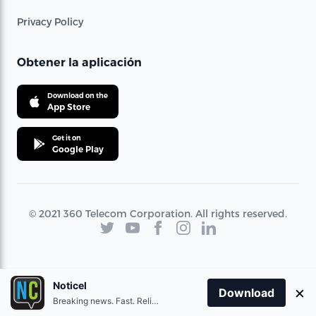
Privacy Policy
Obtener la aplicación
Download on the
App Store
Get it on
Google Play
© 2021 360 Telecom Corporation. All rights reserved.
Noticel
×
Download
Breaking news. Fast. Reliable.