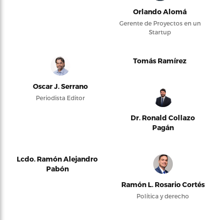
Orlando Alomá
Gerente de Proyectos en un
Startup
Tomás Ramírez
Oscar J. Serrano
Periodista Editor
Dr. Ronald Collazo
Pagán
Lcdo. Ramón Alejandro
Pabón
Ramón L. Rosario Cortés
Política y derecho